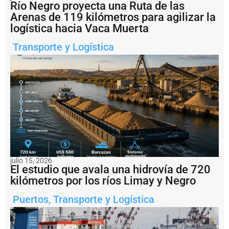
Río Negro proyecta una Ruta de las
Arenas de 119 kilómetros para agilizar la
Notas
logística hacia Vaca Muerta
relacionadas
Transporte y Logística
U
n
r
e
m
o
l
c
a
d
o
r
julio 15, 2026
v
El estudio que avala una hidrovía de 720
a
kilómetros por los ríos Limay y Negro
r
ó
Puertos
,
Transporte y Logística
e
n
p