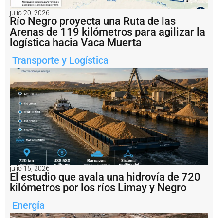
esperando
su
julio 20, 2026
destino
Río Negro proyecta una Ruta de las
final.
Arenas de 119 kilómetros para agilizar la
logística hacia Vaca Muerta
Notas
relacionadas
Transporte y Logística
E
l
b
a
r
c
o
f
a
n
t
a
julio 15, 2026
El estudio que avala una hidrovía de 720
s
m
kilómetros por los ríos Limay y Negro
a
q
Energía
u