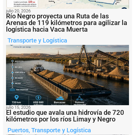
p
u
julio 20, 2026
s
Río Negro proyecta una Ruta de las
o
Arenas de 119 kilómetros para agilizar la
u
logística hacia Vaca Muerta
n
a
Transporte y Logística
m
u
lt
a
d
e
U
S
D
1
.
2
m
julio 15, 2026
El estudio que avala una hidrovía de 720
il
l
kilómetros por los ríos Limay y Negro
o
n
Puertos
,
Transporte y Logística
e