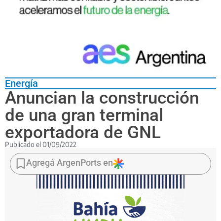
Energía
Anuncian la construcción
de una gran terminal
exportadora de GNL
Publicado el
01/09/2022
El
acuerdo
Agregá ArgenPorts en
entre
YPF
y
Petronas
será
dado