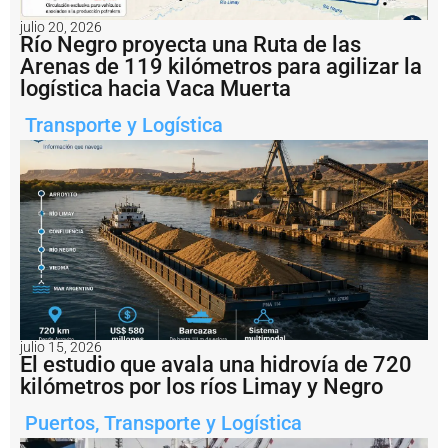
r
t
julio 20, 2026
o
Río Negro proyecta una Ruta de las
d
Arenas de 119 kilómetros para agilizar la
e
logística hacia Vaca Muerta
R
o
Transporte y Logística
s
a
ri
o
c
o
n
v
e
r
ti
r
s
julio 15, 2026
El estudio que avala una hidrovía de 720
e
r
kilómetros por los ríos Limay y Negro
e
a
Puertos
,
Transporte y Logística
l