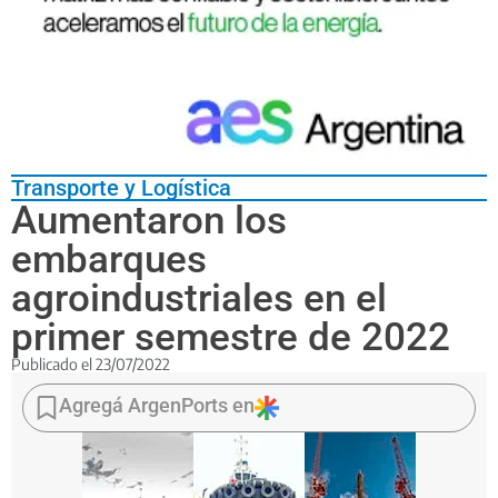
Transporte y Logística
Aumentaron los
embarques
agroindustriales en el
primer semestre de 2022
Publicado el
23/07/2022
De
la
Agregá ArgenPorts en
mano
de
un
mayor