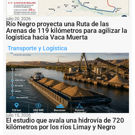
f
e
c
t
julio 20, 2026
u
Río Negro proyecta una Ruta de las
r
Arenas de 119 kilómetros para agilizar la
a
logística hacia Vaca Muerta
c
o
Transporte y Logística
n
fi
r
m
ó
e
l
r
e
s
t
a
b
julio 15, 2026
El estudio que avala una hidrovía de 720
l
e
kilómetros por los ríos Limay y Negro
c