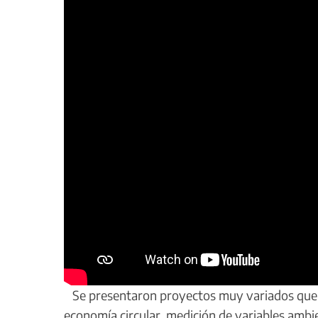
Se presentaron proyectos muy variados que 
economía circular, medición de variables ambie