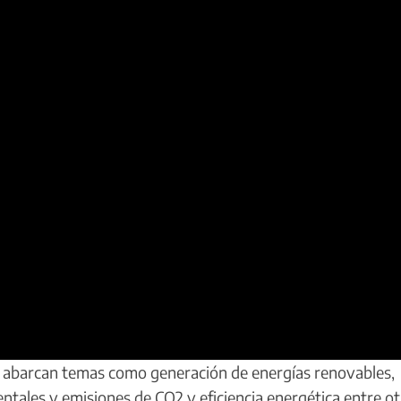
abarcan temas como generación de energías renovables,
ntales y emisiones de CO2 y eficiencia energética entre ot