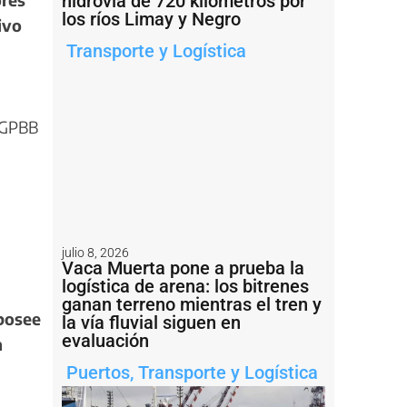
hidrovía de 720 kilómetros por
los ríos Limay y Negro
ivo
Transporte y Logística
 CGPBB
julio 8, 2026
Vaca Muerta pone a prueba la
logística de arena: los bitrenes
ganan terreno mientras el tren y
posee
la vía fluvial siguen en
evaluación
n
Puertos
,
Transporte y Logística