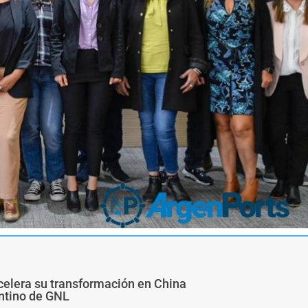
 acelera su transformación en China
ntino de GNL