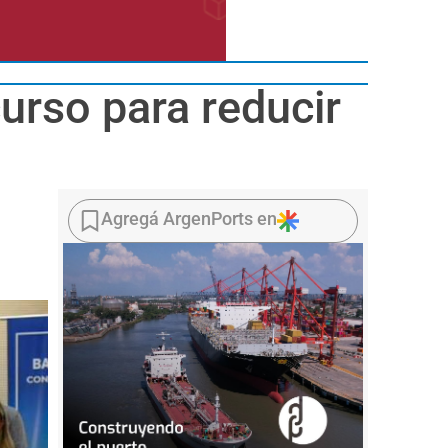
curso para reducir
Agregá ArgenPorts en