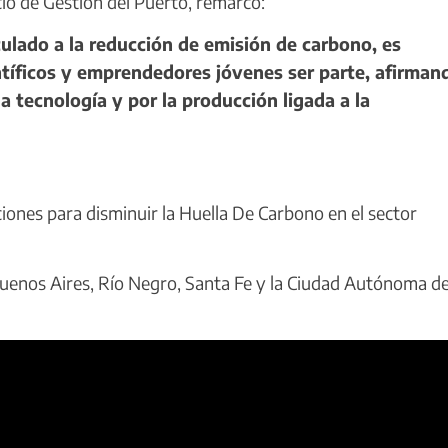
cio de Gestión del Puerto, remarcó:
lado a la reducción de emisión de carbono, es
entíficos y emprendedores jóvenes ser parte, afirman
a tecnología y por la producción ligada a la
ones para disminuir la Huella De Carbono en el sector
uenos Aires, Río Negro, Santa Fe y la Ciudad Autónoma d