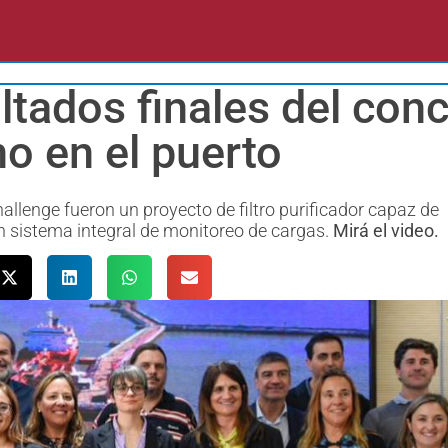
ltados finales del con
no en el puerto
llenge fueron un proyecto de filtro purificador capaz de
n sistema integral de monitoreo de cargas.
Mirá el video.