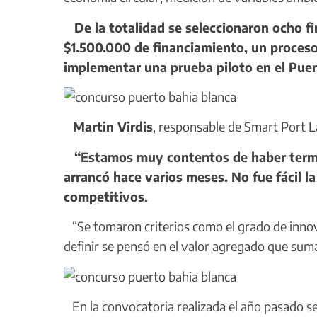
De la totalidad se seleccionaron ocho fi
$1.500.000 de financiamiento, un proceso 
implementar una prueba piloto en el Puer
Martin Virdis
, responsable de Smart Port L
“Estamos muy contentos de haber termin
arrancó hace varios meses. No fue fácil l
competitivos.
“Se tomaron criterios como el grado de innov
definir se pensó en el valor agregado que suma
En la convocatoria realizada el año pasado s