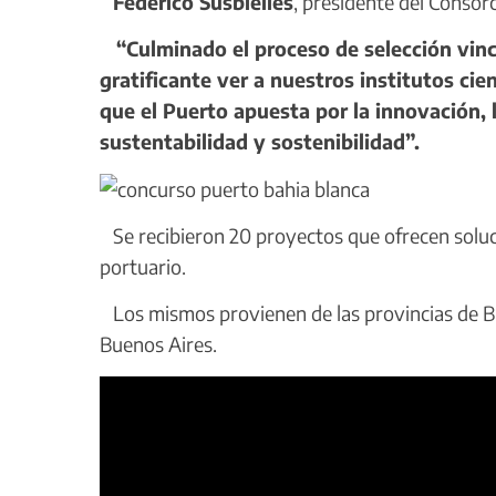
Federico Susbielles
, presidente del Consor
“Culminado el proceso de selección vincu
gratificante ver a nuestros institutos ci
que el Puerto apuesta por la innovación, l
sustentabilidad y sostenibilidad”.
Se recibieron 20 proyectos que ofrecen soluci
portuario.
Los mismos provienen de las provincias de B
Buenos Aires.