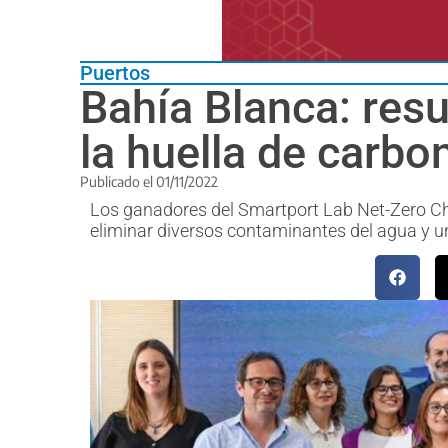
Puertos
Bahía Blanca: resu
la huella de carbo
Publicado el
01/11/2022
Los ganadores del
Smartport Lab Net-Zero Cha
eliminar diversos contaminantes del agua y u