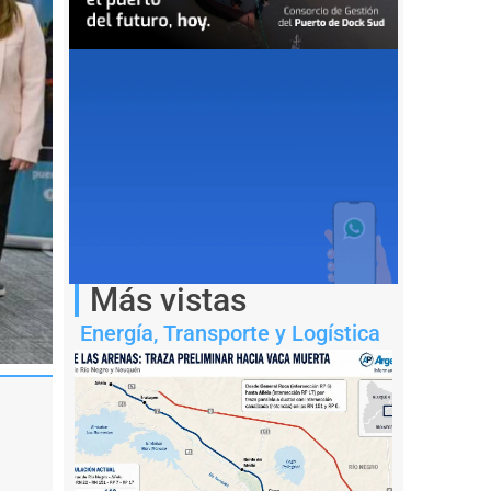
Más vistas
Energía
,
Transporte y Logística