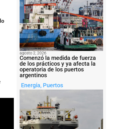
do
agosto 2, 2026
Comenzó la medida de fuerza
de los prácticos y ya afecta la
operatoria de los puertos
argentinos
e
Energía
,
Puertos