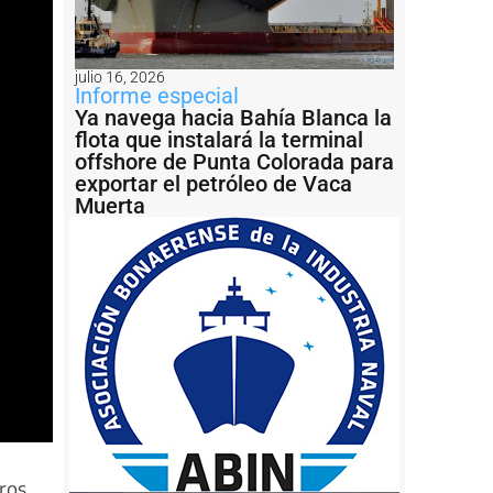
julio 16, 2026
Informe especial
Ya navega hacia Bahía Blanca la
flota que instalará la terminal
offshore de Punta Colorada para
exportar el petróleo de Vaca
Muerta
ros.