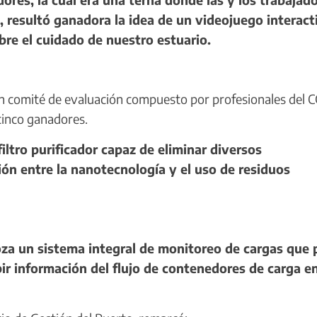
, resultó ganadora la idea de un videojuego interact
bre el cuidado de nuestro estuario.
n comité de evaluación compuesto por profesionales del
cinco ganadores.
tro purificador capaz de eliminar diversos
ón entre la nanotecnología y el uso de residuos
za un sistema integral de monitoreo de cargas que 
ir información del flujo de contenedores de carga e