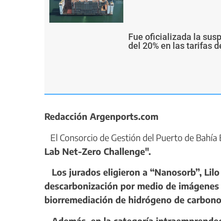
Fue oficializada la sus
del 20% en las tarifas d
Redacción Argenports.com
El Consorcio de Gestión del Puerto de Bahía 
Lab Net-Zero Challenge".
Los jurados eligieron a “Nanosorb”, Lilo 
descarbonización por medio de imágenes sa
biorremediación de hidrógeno de carbono 
Además, en la categoría intraemprendedor