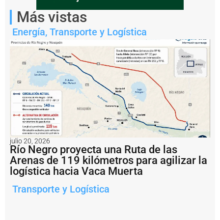
bahienses.
Más vistas
Energía
,
Transporte y Logística
julio 20, 2026
Río Negro proyecta una Ruta de las
Arenas de 119 kilómetros para agilizar la
Notas
logística hacia Vaca Muerta
relacionadas
Transporte y Logística
P
e
s