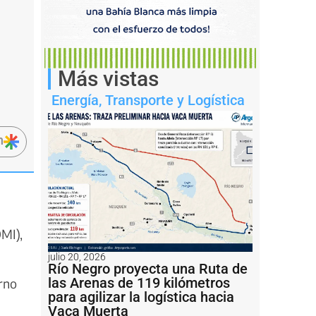
Más vistas
Energía
,
Transporte y Logística
n
OMI),
julio 20, 2026
Río Negro proyecta una Ruta de
las Arenas de 119 kilómetros
rno
para agilizar la logística hacia
Vaca Muerta