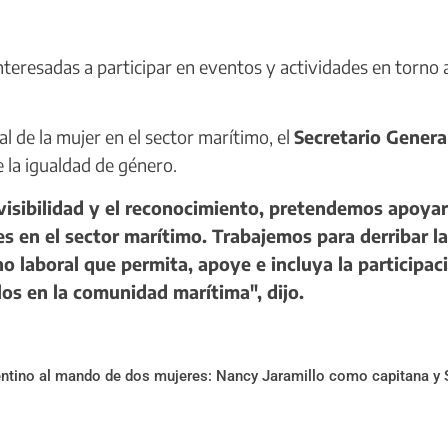
interesadas a participar en eventos y actividades en torno 
 de la mujer en el sector marítimo, el
Secretario Genera
e la igualdad de género.
 visibilidad y el reconocimiento, pretendemos apoya
es en el sector marítimo. Trabajemos para derribar l
o laboral que permita, apoye e incluya la participac
los en la comunidad marítima", dijo.
gentino al mando de dos mujeres: Nancy Jaramillo como capitana y