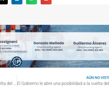
AÚN NO VISTE
El Gobierno le abre una posibilidad a la vuelta del tren entre Bahía Blanca y Viedma