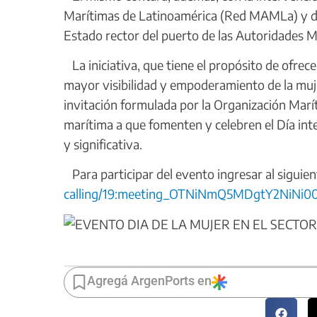
Marítimas de Latinoamérica (Red MAMLa) y de 
Estado rector del puerto de las Autoridades 
La iniciativa, que tiene el propósito de ofrec
mayor visibilidad y empoderamiento de la mujer
invitación formulada por la Organización Marít
marítima a que fomenten y celebren el Día int
y significativa.
Para participar del evento ingresar al siguien
calling/19:meeting_OTNiNmQ5MDgtY2NiNi0
Agregá ArgenPorts en