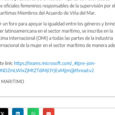
oficiales femeninos responsables de la supervisión por e
Marítimas Miembros del Acuerdo de Viña del Mar.
er un foro para apoyar la igualdad entre los géneros y brin
 latinoamericana en el sector marítimo, se inscribe en la
ima Internacional (OMI) a todas las partes de la industria
ernacional de la mujer en el sector marítimo de manera ad
te link:
https://teams.microsoft.com/_#/pre-join-
0NDZmLWIxZjMtZTdiMjI3YjExMjJm@thread.v2