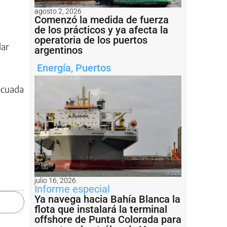
l
agosto 2, 2026
Comenzó la medida de fuerza
de los prácticos y ya afecta la
operatoria de los puertos
dar
argentinos
Energía
,
Puertos
ecuada
julio 16, 2026
Informe especial
Ya navega hacia Bahía Blanca la
flota que instalará la terminal
offshore de Punta Colorada para