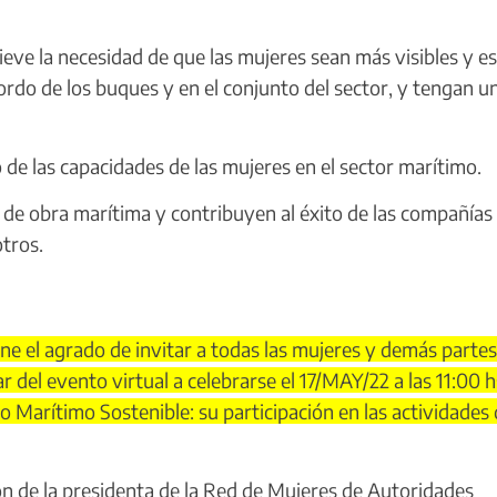
eve la necesidad de que las mujeres sean más visibles y e
rdo de los buques y en el conjunto del sector, y tengan u
de las capacidades de las mujeres en el sector marítimo.
de obra marítima y contribuyen al éxito de las compañías
otros.
ne el agrado de invitar a todas las mujeres y demás partes
r del evento virtual a celebrarse el 17/MAY/22 a las 11:00 h
lo Marítimo Sostenible: su participación en las actividades
n de la presidenta de la Red de Mujeres de Autoridades