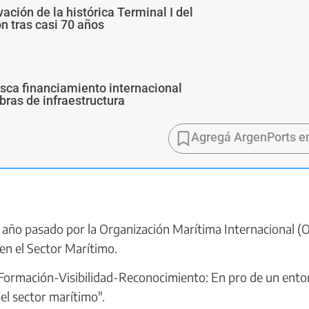
ivación de la histórica Terminal I del
ón tras casi 70 años
usca financiamiento internacional
bras de infraestructura
Agregá ArgenPorts e
 año pasado por la Organización Marítima Internacional (
 en el Sector Marítimo.
"Formación-Visibilidad-Reconocimiento: En pro de un ento
 el sector marítimo".