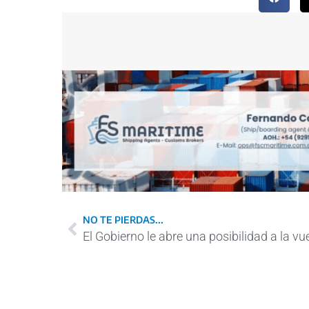
NO TE PIERDAS...