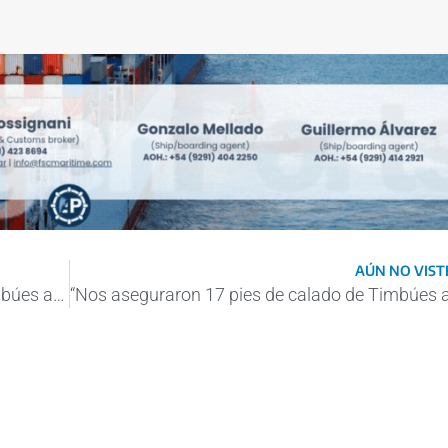
AÚN NO VISTE
“Nos aseguraron 17 pies de calado de Timbúes a Santa Fe”