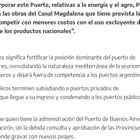
orar este Puerto, relativas a la energía y el agro, P
 las obras del Canal Magdalena que tiene prevista l
ompetir con menores costos con el uso excluyente d
 los productos nacionales”.
 significa fortificar la posición dominante del puerto de
es, consolidando la naturaleza mediterránea de la econom
eros y dejará fuera de competencia a los puertos argentin
licos terminen subsidiando a puertos privados de
 que llegue a su ingreso y condenando a los puertos públic
 quien tiene la administración del Puerto de Buenos Aire
cerlo, sin la debida consulta y aprobación de las Provincia
tende gravar con nuevos peajes.