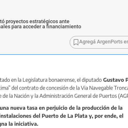
ó proyectos estratégicos ante
ales para acceder a financiamiento
Agregá ArgenPorts e
do en la Legislatura bonaerense, el diputado
Gustavo P
ítima” del contrato de concesión de la Via Navegable Tronc
e de la Nación y la Administración General de Puertos (AGP
una nueva tasa en perjuicio de la producción de la
nstalaciones del Puerto de La Plata y, por ende, el
na la iniciativa.