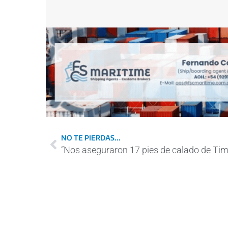
NO TE PIERDAS...