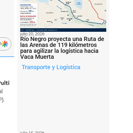
julio 20, 2026
Río Negro proyecta una Ruta de
n
las Arenas de 119 kilómetros
para agilizar la logística hacia
Vaca Muerta
Transporte y Logística
ulti
al
).
julio 15, 2026