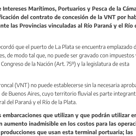
 Intereses Marítimos, Portuarios y Pesca de la Cám
ficación del contrato de concesión de la VNT por ha
te las Provincias vinculadas al Río Paraná y el Río 
ecordó que el puerto de La Plata se encuentra emplazado 
ires, de modo tal que, no puede ser gravado con impuestos
Congreso de la Nación (Art. 75º) y la legislatura de esta
oncal (VNT) no puede establecerse sin la necesaria aprob
a de Buenos Aires, cuyo territorio fluvial es parte integrant
ral del Paraná y el Río de la Plata.
s embarcaciones que utilizan y que podrán utilizar en
un aumento inadmisible en los costos para las opera
s producciones que usan esta terminal portuaria; las