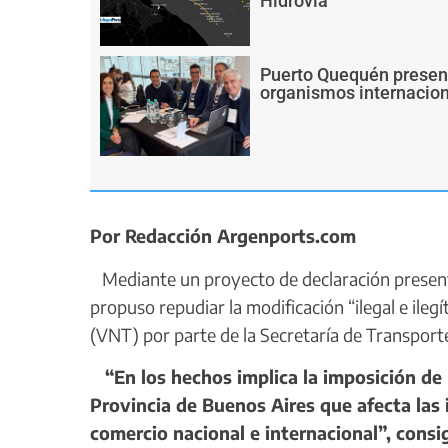
Hidrovía
Puerto Quequén present
organismos internacion
Por Redacción Argenports.com
Mediante un proyecto de declaración presenta
propuso repudiar la modificación “ilegal e ileg
(VNT) por parte de la Secretaría de Transport
“En los hechos implica la imposición de 
Provincia de Buenos Aires que afecta las i
comercio nacional e internacional”, consig