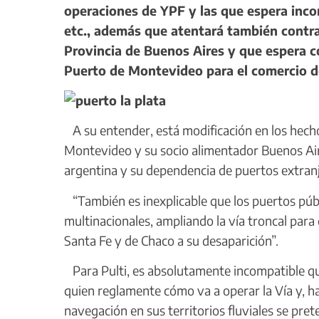
operaciones de YPF y las que espera incorp
etc., además que atentará también contra
Provincia de Buenos Aires y que espera c
Puerto de Montevideo para el comercio de
A su entender, está modificación en los hechos
Montevideo y su socio alimentador Buenos Air
argentina y su dependencia de puertos extranj
“También es inexplicable que los puertos púb
multinacionales, ampliando la vía troncal para
Santa Fe y de Chaco a su desaparición”.
Para Pulti, es absolutamente incompatible que
quien reglamente cómo va a operar la Vía y, ha
navegación en sus territorios fluviales se pre