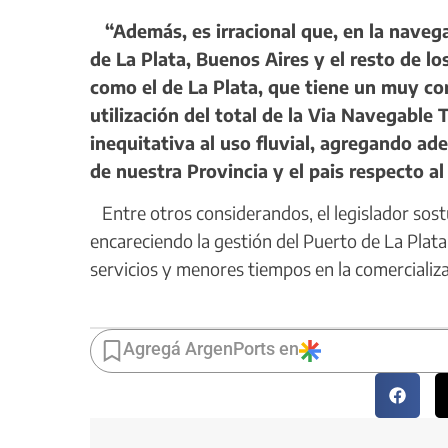
“Además, es irracional que, en la navega
de La Plata, Buenos Aires y el resto de lo
como el de La Plata, que tiene un muy co
utilización del total de la Via Navegabl
inequitativa al uso fluvial, agregando a
de nuestra Provincia y el pais respecto a
Entre otros considerandos, el legislador sost
encareciendo la gestión del Puerto de La Plata
servicios y menores tiempos en la comercializ
Agregá ArgenPorts en