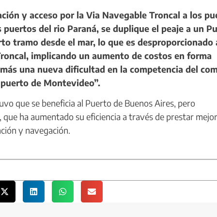
ción y acceso por la Via Navegable Troncal a los pu
s puertos del rio Paraná, se duplique el peaje a un P
rto tramo desde el mar, lo que es desproporcionado 
e Troncal, implicando un aumento de costos en forma
demás una nueva dificultad en la competencia del co
l puerto de Montevideo”.
uvo que se beneficia al Puerto de Buenos Aires, pero
, que ha aumentado su eficiencia a través de prestar mejo
ación y navegación.