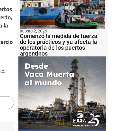
ertos
uerto,
a la
agosto 2, 2026
Comenzó la medida de fuerza
de los prácticos y ya afecta la
mercio
operatoria de los puertos
argentinos
res