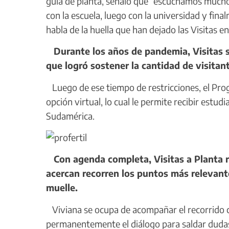
guía de planta, señaló que “escuchamos much
con la escuela, luego con la universidad y fin
habla de la huella que han dejado las Visitas e
Durante los años de pandemia, Visitas se
que logró sostener la cantidad de visita
Luego de ese tiempo de restricciones, el Prog
opción virtual, lo cual le permite recibir estud
Sudamérica.
Con agenda completa, Visitas a Planta r
acercan recorren los puntos más relevantes 
muelle.
Viviana se ocupa de acompañar el recorrido co
permanentemente el diálogo para saldar dudas 