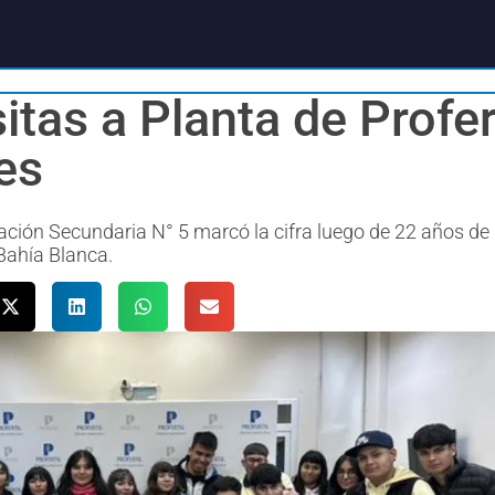
tas a Planta de Profert
es
cación Secundaria N° 5 marcó la cifra luego de 22 años de
Bahía Blanca.