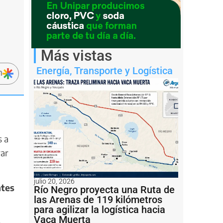
Más vistas
Energía
,
Transporte y Logística
n
s a
rar
julio 20, 2026
ntes
Río Negro proyecta una Ruta de
las Arenas de 119 kilómetros
para agilizar la logística hacia
Vaca Muerta
0