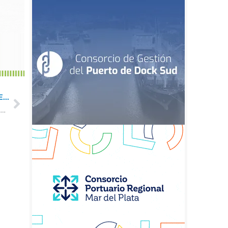
...
 Astilleros avanza con los trabajos en el buque de investigación Holmberg