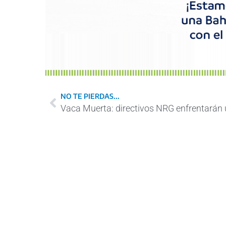
NO TE PIERDAS...