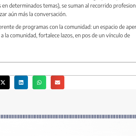
 en determinados temas), se suman al recorrido profesion
izar aún más la conversación.
eferente de programas con la comunidad: un espacio de ape
a la comunidad, fortalece lazos, en pos de un vínculo de