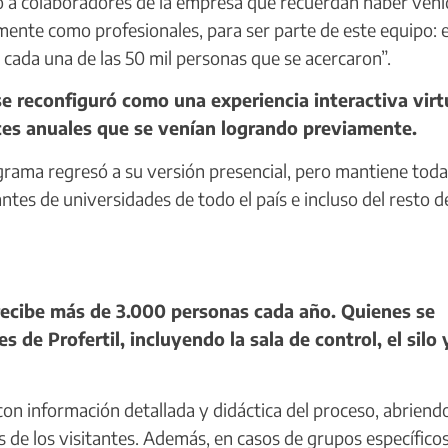
o a colaboradores de la empresa que recuerdan haber ven
almente como profesionales, para ser parte de este equipo: 
n cada una de las 50 mil personas que se acercaron”.
 reconfiguró como una experiencia interactiva virt
ntes anuales que se venían logrando previamente.
rama regresó a su versión presencial, pero mantiene toda
iantes de universidades de todo el país e incluso del resto d
ecibe más de 3.000 personas cada año. Quienes se
de Profertil, incluyendo la sala de control, el silo 
n información detallada y didáctica del proceso, abriend
de los visitantes. Además, en casos de grupos específicos