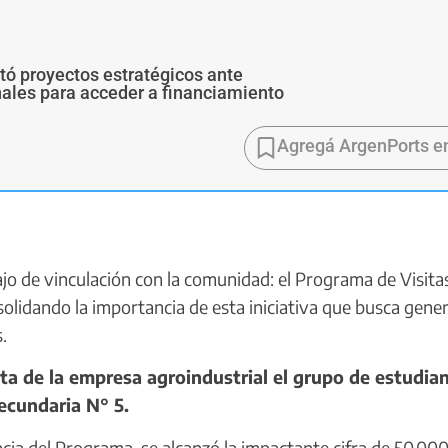
ó proyectos estratégicos ante
ales para acceder a financiamiento
Agregá ArgenPorts e
ajo de vinculación con la comunidad: el Programa de Visita
solidando la importancia de esta iniciativa que busca gene
.
ta de la empresa agroindustrial el grupo de estudia
ecundaria N° 5.
cia del Programa, se alcanzó la impactante cifra de 50.00