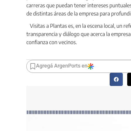
carreras que puedan tener intereses puntuales
de distintas áreas de la empresa para profund
Visitas a Plantas es, en la escena local, un r
transparencia y diálogo que acerca la empresa 
confianza con vecinos.
Agregá ArgenPorts en