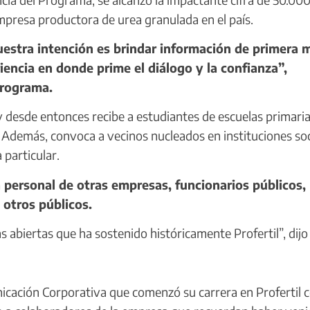
empresa productora de urea granulada en el país.
stra intención es brindar información de primera 
riencia en donde prime el diálogo y la confianza”,
programa.
 desde entonces recibe a estudiantes de escuelas primaria
 Además, convoca a vecinos nucleados en instituciones soc
 particular.
 personal de otras empresas, funcionarios públicos,
 otros públicos.
 abiertas que ha sostenido históricamente Profertil”, dijo
icación Corporativa que comenzó su carrera en Profertil