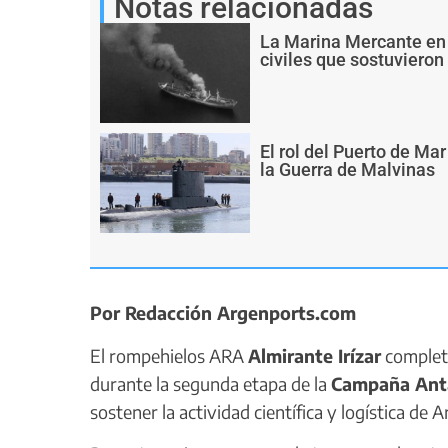
Notas relacionadas
La Marina Mercante en 
civiles que sostuvieron
El rol del Puerto de Ma
la Guerra de Malvinas
Por Redacción Argenports.com
El rompehielos ARA
Almirante Irízar
completó
durante la segunda etapa de la
Campaña Antá
sostener la actividad científica y logística de 