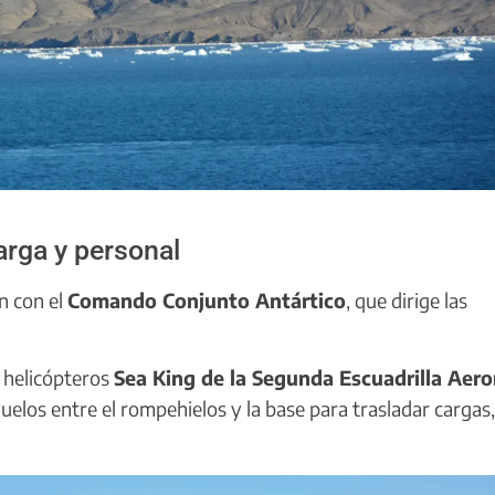
arga y personal
n con el
Comando Conjunto Antártico
, que dirige las
n helicópteros
Sea King de la Segunda Escuadrilla Aer
uelos entre el rompehielos y la base para trasladar cargas,