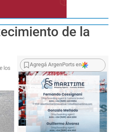
tecimiento de la
Agregá ArgenPorts en
e los