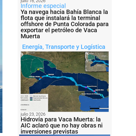
julio 16, 2026
Informe especial
Ya navega hacia Bahía Blanca la
flota que instalará la terminal
offshore de Punta Colorada para
exportar el petróleo de Vaca
Muerta
Energía
,
Transporte y Logística
julio 23, 2026
Hidrovía para Vaca Muerta: la
AIC aclaró que no hay obras ni
inversiones previstas