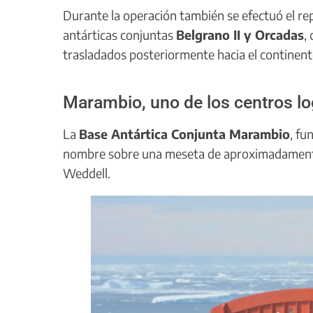
Durante la operación también se efectuó el rep
antárticas conjuntas
Belgrano II y Orcadas
,
trasladados posteriormente hacia el continent
Marambio, uno de los centros log
La
Base Antártica Conjunta Marambio
, fu
nombre sobre una meseta de aproximadame
Weddell.