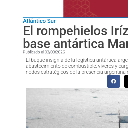
Atlántico Sur
El rompehielos Irí
base antártica M
Publicado el
03/03/2026
El buque insignia de la logística antártica ar
abastecimiento de combustible, víveres y car
nodos estratégicos de la presencia argentina 