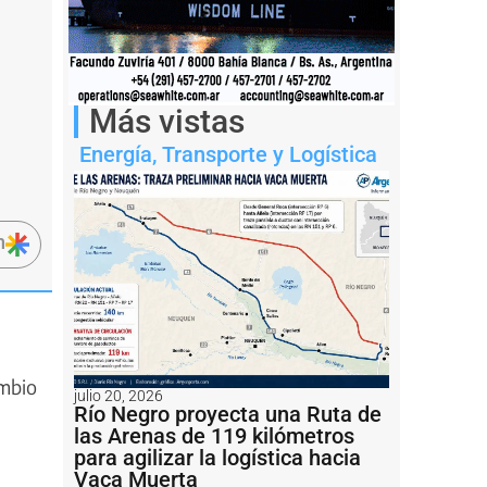
Más vistas
Energía
,
Transporte y Logística
n
ambio
julio 20, 2026
Río Negro proyecta una Ruta de
las Arenas de 119 kilómetros
para agilizar la logística hacia
Vaca Muerta