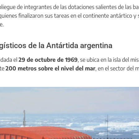
liegue de integrantes de las dotaciones salientes de las b
 quienes finalizaron sus tareas en el continente antártico y
e.
ísticos de la Antártida argentina
ndada el
29 de octubre de 1969
, se ubica en la isla del m
nte
200 metros sobre el nivel del mar
, en el sector del 