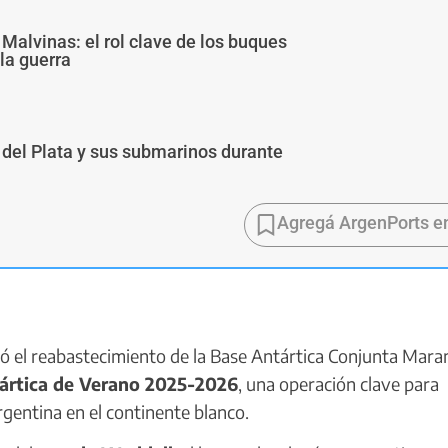
Malvinas: el rol clave de los buques
 la guerra
r del Plata y sus submarinos durante
Agregá ArgenPorts e
 el reabastecimiento de la Base Antártica Conjunta Mar
rtica de Verano 2025-2026
, una operación clave para
Argentina en el continente blanco.