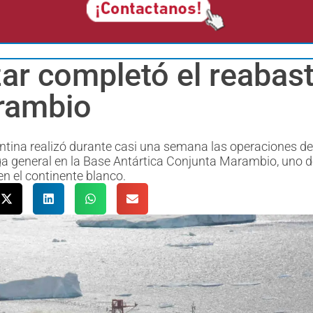
zar completó el reabas
arambio
gentina realizó durante casi una semana las operaciones de
ga general en la Base Antártica Conjunta Marambio, uno d
en el continente blanco.