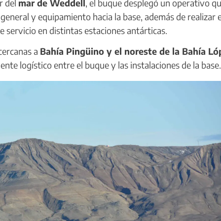
r del
mar de Weddell
, el buque desplegó un operativo q
 general y equipamiento hacia la base, además de realizar e
e servicio en distintas estaciones antárticas.
 cercanas a
Bahía Pingüino y el noreste de la Bahía Ló
nte logístico entre el buque y las instalaciones de la base.