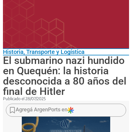
Historia
,
Transporte y Logística
El submarino nazi hundido
en Quequén: la historia
desconocida a 80 años del
final de Hitler
Publicado el
28/07/2025
A
ocho
Agregá ArgenPorts en
décadas
de
la
caída