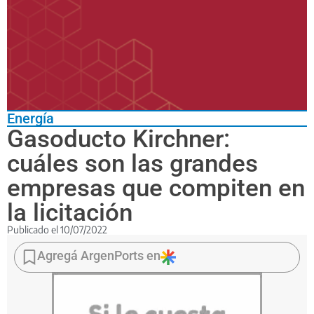
Energía
Gasoducto Kirchner:
cuáles son las grandes
empresas que compiten en
la licitación
Publicado el
10/07/2022
Resueltos
los
Agregá ArgenPorts en
pliegos
licitatorios
quedaron
determinados