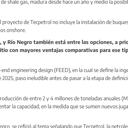
a de shale gas, madura desde hace un año y medio la posibi
el proyecto de Tecpetrol no incluye la instalación de buque
los onshore.
 y Río Negro también está entre las opciones, a prio
itio con mayores ventajas comparativas para ese ti
d engineering design (FEED), en la cual se define la inge
2025, paso ineludible antes de pasar a la etapa de definic
oducción de entre 2 y 4 millones de toneladas anuales (
entar la capacidad, en la medida que se sumen nuevos jug
Negro, se refirió al tema señalando que Tecpetrol, la petrole