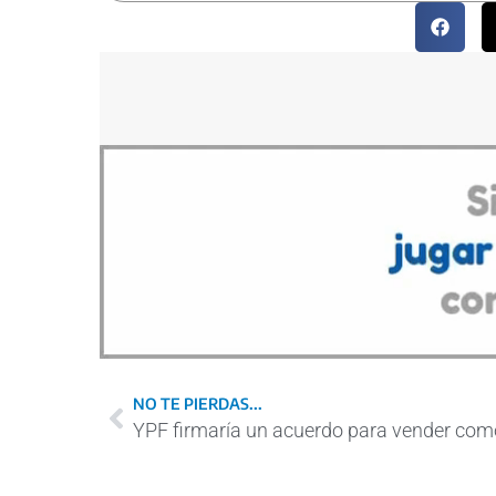
NO TE PIERDAS...