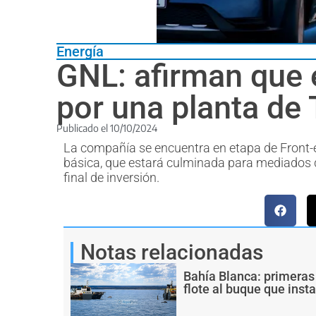
Energía
GNL: afirman que e
por una planta de 
Publicado el
10/10/2024
La compañía se encuentra en etapa de Front-en
básica, que estará culminada para mediados de
final de inversión.
Notas relacionadas
Bahía Blanca: primeras
flote al buque que inst