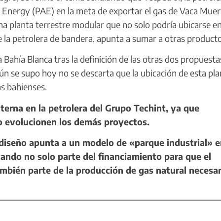
Energy (PAE) en la meta de exportar el gas de Vaca Muer
na planta terrestre modular que no solo podría ubicarse e
de la petrolera de bandera, apunta a sumar a otras product
ahía Blanca tras la definición de las otras dos propuesta
ún se supo hoy no se descarta que la ubicación de esta pla
s bahienses.
terna en la petrolera del Grupo Techint, ya que
o evolucionen los demás proyectos.
iseño apunta a un modelo de «parque industrial» e
ando no solo parte del financiamiento para que el
bién parte de la producción de gas natural necesar