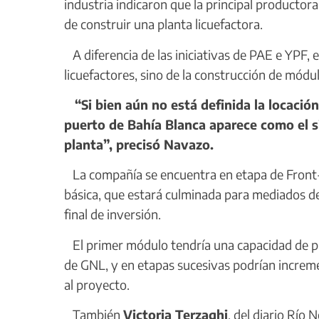
industria indicaron que la principal productor
de construir una planta licuefactora.
A diferencia de las iniciativas de PAE e YPF, 
licuefactores, sino de la construcción de módu
“Si bien aún no está definida la locación,
puerto de Bahía Blanca aparece como el s
planta”, precisó Navazo.
La compañía se encuentra en etapa de Front-en
básica, que estará culminada para mediados de 
final de inversión.
El primer módulo tendría una capacidad de pr
de GNL, y en etapas sucesivas podrían increm
al proyecto.
También
Victoria Terzaghi
, del diario Río 