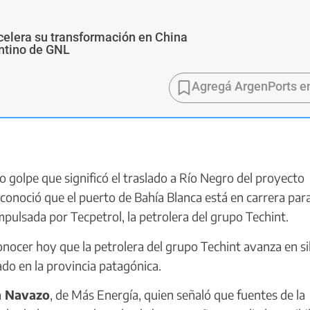
 acelera su transformación en China
ntino de GNL
Agregá ArgenPorts e
golpe que significó el traslado a Río Negro del proyecto
onoció que el puerto de Bahía Blanca está en carrera par
mpulsada por Tecpetrol, la petrolera del grupo Techint.
cer hoy que la petrolera del grupo Techint avanza en si
do en la provincia patagónica.
n Navazo
, de Más Energía, quien señaló que fuentes de la