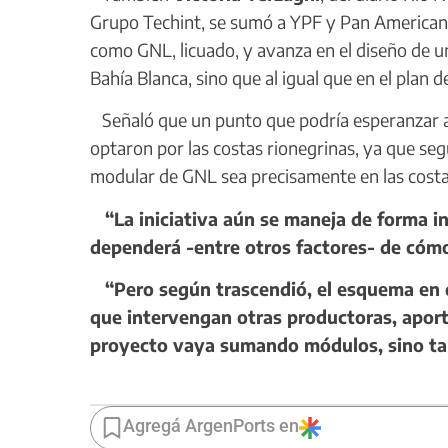
Grupo Techint, se sumó a YPF y Pan American 
como GNL, licuado, y avanza en el diseño de u
Bahía Blanca, sino que al igual que en el plan 
Señaló que un punto que podría esperanzar a B
optaron por las costas rionegrinas, ya que seg
modular de GNL sea precisamente en las costa
“La iniciativa aún se maneja de forma in
dependerá -entre otros factores- de cóm
“Pero según trascendió, el esquema en d
que intervengan otras productoras, aport
proyecto vaya sumando módulos, sino tam
Agregá ArgenPorts en