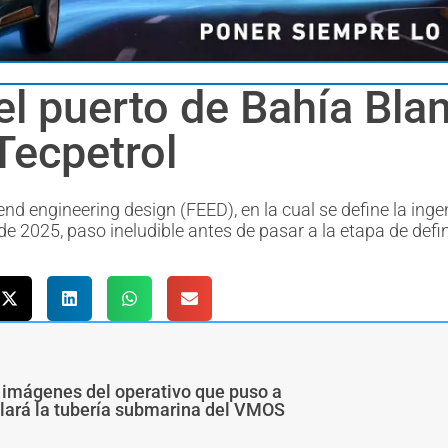
l puerto de Bahía Blan
Tecpetrol
d engineering design (FEED), en la cual se define la ingen
 2025, paso ineludible antes de pasar a la etapa de defi
 imágenes del operativo que puso a
alará la tubería submarina del VMOS