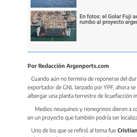
En fotos: el Golar Fuji
rumbo al proyecto arge
Por Redacción Argenports.com
Cuando aún no termina de reponerse del duro 
exportador de GNL lanzado por YPF, ahora se c
albergar una planta terrestre de licuefacción i
Medios neuquinos y rionegrinos dieron a cono
en un proyecto que también podría ser localiza
Uno de los que se refirió al tema fue
Cristia