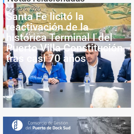
agosto 6, 2026
Santa Fe licitó la
reactivación de la
histórica Terminal I del
Puerto Villa Constitución
tras casi 70 años