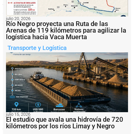
y
Juana
Azurduy
(foto)forman
julio 20, 2026
parte
Río Negro proyecta una Ruta de las
de
Arenas de 119 kilómetros para agilizar la
uno
de
logística hacia Vaca Muerta
los
emprendimientos
Transporte y Logística
navales
más
ambiciosos
e
inconclusos
de
la
región.
A
más
de
14
años
de
julio 15, 2026
su
El estudio que avala una hidrovía de 720
botadura
kilómetros por los ríos Limay y Negro
y
construcción,