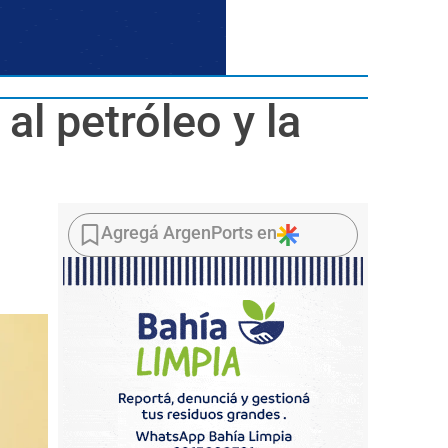
al petróleo y la
Agregá ArgenPorts en