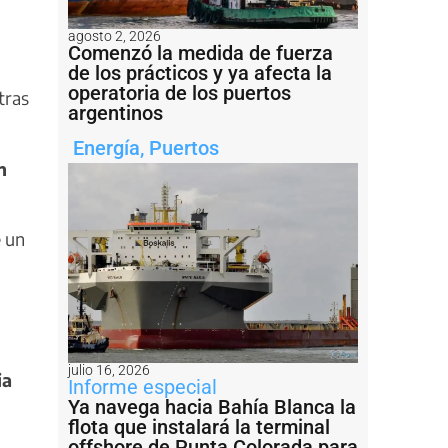
agosto 2, 2026
Comenzó la medida de fuerza
de los prácticos y ya afecta la
operatoria de los puertos
tras
argentinos
Energía
,
Puertos
n
e un
julio 16, 2026
ia
Informe especial
Ya navega hacia Bahía Blanca la
flota que instalará la terminal
offshore de Punta Colorada para