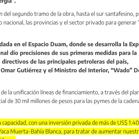
rgía”.
n del segundo tramo de la obra, hasta el sur santafesino, p
 nacional, las provincias y el sector privado para generar
ada en el Espacio Duam, donde se desarrolla la Ex
nal dio precisiones de sus primeras medidas para la
 directivos de las principales petroleras del país,
mar Gutiérrez y el Ministro del Interior, “Wado” D
e la unificación líneas de financiamiento, a través del pla
ial de 30 mil millones de pesos para las pymes de la caden
 capacidad, con una inversión privada de más de US$ 1.4
 Vaca Muerta-Bahía Blanca, para tratar de aumentar nuest