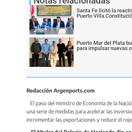
Notas relacionadas
Santa Fe licitó la react
Puerto Villa Constituci
Puerto Mar del Plata b
para impulsar nuevas o
Redacción Argenports.com
El paso del ministro de Economía de la Nació
una serie de medidas para acelerar las inversi
incrementar las exportaciones y reducir el rojo
El titular del Palacio de Hacienda dio con