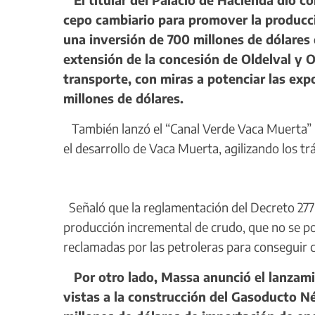
cepo cambiario para promover la producci
una inversión de 700 millones de dólares 
extensión de la concesión de Oldelval y O
transporte, con miras a potenciar las exp
millones de dólares.
También lanzó el “Canal Verde Vaca Muerta” pa
el desarrollo de Vaca Muerta, agilizando los t
Señaló que la reglamentación del Decreto 277 e
producción incremental de crudo, que no se po
reclamadas por las petroleras para conseguir co
Por otro lado, Massa anunció el lanzami
vistas a la construcción del Gasoducto Né