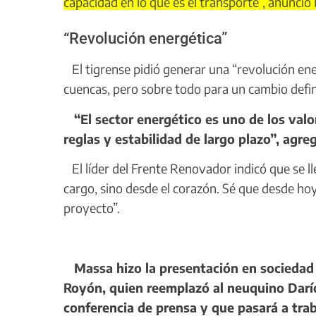
capacidad en lo que es el transporte”, anunció
“Revolución energética”
El tigrense pidió generar una “revolución ener
cuencas, pero sobre todo para un cambio defin
“El sector energético es uno de los valo
reglas y estabilidad de largo plazo”, agre
El líder del Frente Renovador indicó que se 
cargo, sino desde el corazón. Sé que desde h
proyecto”.
Massa hizo la presentación en sociedad d
Royón, quien reemplazó al neuquino Darí
conferencia de prensa y que pasará a trab