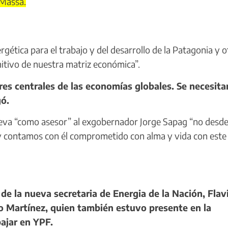
 Massa.
gética para el trabajo y del desarrollo de la Patagonia y o
itivo de nuestra matriz económica”.
res centrales de las economías globales. Se necesita
gó.
lleva “como asesor” al exgobernador Jorge Sapag “no desd
oy contamos con él comprometido con alma y vida con este
e la nueva secretaria de Energia de la Nación, Flav
o Martínez, quien también estuvo presente en la
ajar en YPF.