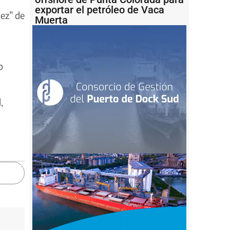
exportar el petróleo de Vaca
dez” de
Muerta
o
,