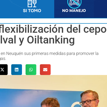
exibilización del cepo 
val y Oiltanking
ó en Neuquén sus primeras medidas para promover la
gas.