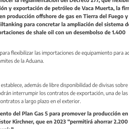
ón y exportación de petróleo de Vaca Muerta, la fi
en producción offshore de gas en Tierra del Fuego y 
iltanking para concretar la ampliación del sistema d
ortaciones de shale oil con un desembolso de 1.400
ra flexibilizar las importaciones de equipamiento para ac
rámites de la Aduana.
stablece, además de libre disponibilidad de divisas sobre 
drán interrumpir los contratos de exportación, una de las
ntratos a largo plazo en el exterior.
ento del Plan Gas 5 para promover la producción en
stor Kirchner, que en 2023 “permitirá ahorrar 2.200