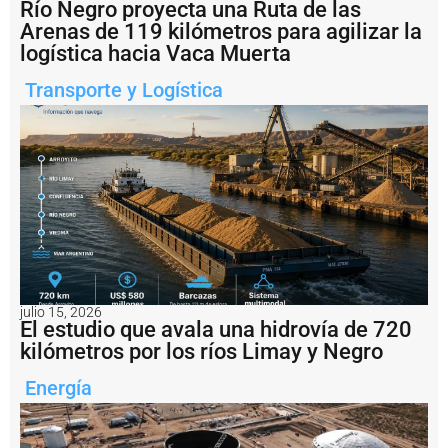
b
Río Negro proyecta una Ruta de las
l
Arenas de 119 kilómetros para agilizar la
e
logística hacia Vaca Muerta
c
i
Transporte y Logística
m
i
e
n
t
o
p
r
o
g
r
e
s
julio 15, 2026
El estudio que avala una hidrovía de 720
i
v
kilómetros por los ríos Limay y Negro
o
d
Energía
e
l
t