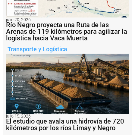
e
l
r
e
julio 20, 2026
s
Río Negro proyecta una Ruta de las
t
Arenas de 119 kilómetros para agilizar la
a
logística hacia Vaca Muerta
b
l
Transporte y Logística
e
c
i
m
i
e
n
t
o
p
r
o
g
julio 15, 2026
El estudio que avala una hidrovía de 720
r
e
kilómetros por los ríos Limay y Negro
s