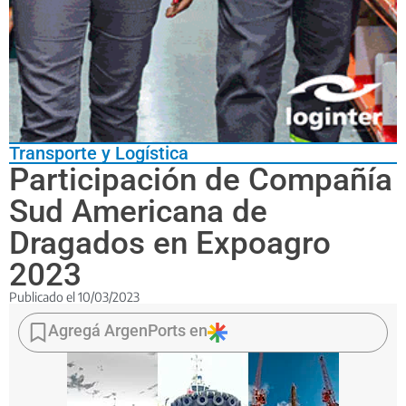
Transporte y Logística
Participación de Compañía
Sud Americana de
Dragados en Expoagro
2023
Publicado el
10/03/2023
“Nos
da
Agregá ArgenPorts en
mucho
orgullo
acompañar
el