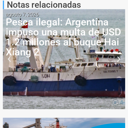
Notas relacionadas
agosto 7, 2026
Pesca ilegal: Argentina
impuso una multa de USD
1.2 millones al buque Hai
Xiang 2