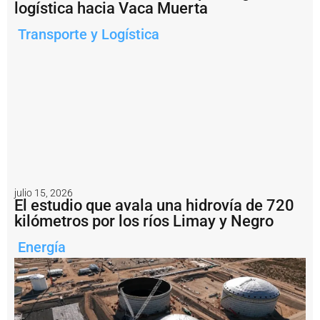
m
logística hacia Vaca Muerta
ó
e
Transporte y Logística
l
r
e
s
t
a
b
l
e
c
i
m
julio 15, 2026
i
El estudio que avala una hidrovía de 720
e
kilómetros por los ríos Limay y Negro
n
t
Energía
o
p
r
o
g
r