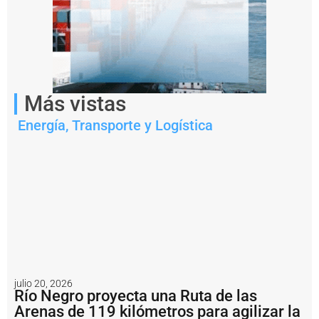
Notas
Más vistas
relacionadas
Energía
,
Transporte y Logística
P
r
e
f
e
c
t
u
r
a
c
o
n
julio 20, 2026
Río Negro proyecta una Ruta de las
fi
r
Arenas de 119 kilómetros para agilizar la