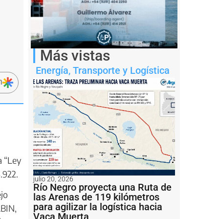
Más vistas
Energía
,
Transporte y Logística
n
a “Ley
.922.
julio 20, 2026
Río Negro proyecta una Ruta de
ejo
las Arenas de 119 kilómetros
para agilizar la logística hacia
ABIN,
Vaca Muerta