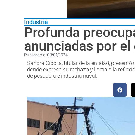
Industria
Profunda preocupa
anunciadas por el
Publicado el
03/01/2024
Sandra Cipolla, titular de la entidad, presen
donde expresa su rechazo y llama a la reflexi
de pesquera e industria naval.