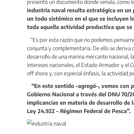
presentó un documento donde señala, como lo
industria naval resulta estratégica en un
un todo sistémico en el que se incluyen l
toda aquella actividad productiva que se l
“Es por esta razón que no podemos pensarnos
conjunta y complementaria. De ello se deriva q
desarrollo de una marina mercante nacional, la
intereses nacionales, el Estado Armador y el 
off shore y, con especial énfasis, la actividad 
“En este sentido –agregó–, vemos con pr
Gobierno Nacional a través del DNU 70/2
implicancias en materia de desarrollo de l
Ley 24.922 – Régimen Federal de Pesca”.