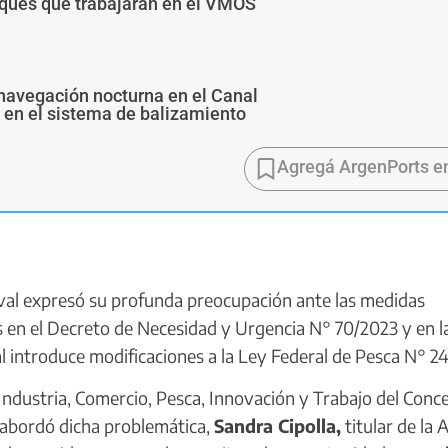
buques que trabajarán en el VMOS
navegación nocturna en el Canal
s en el sistema de balizamiento
Agregá ArgenPorts e
val expresó su profunda preocupación ante las medidas
as en el Decreto de Necesidad y Urgencia N° 70/2023 y en l
l introduce modificaciones a la Ley Federal de Pesca N° 24
ndustria, Comercio, Pesca, Innovación y Trabajo del Conc
 abordó dicha problemática,
Sandra Cipolla,
titular de la 