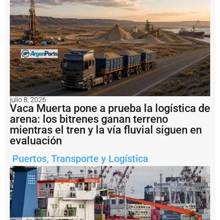
Notas
relacionadas
H
i
d
r
o
v
í
julio 8, 2026
a
Vaca Muerta pone a prueba la logística de
P
arena: los bitrenes ganan terreno
a
mientras el tren y la vía fluvial siguen en
r
a
evaluación
g
u
Puertos
,
Transporte y Logística
a
y
-
P
a
r
a