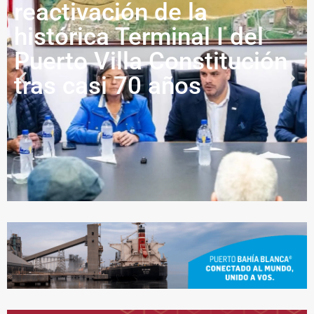
reactivación de la
histórica Terminal I del
Puerto Villa Constitución
tras casi 70 años