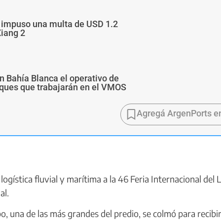
a impuso una multa de USD 1.2
Xiang 2
n Bahía Blanca el operativo de
buques que trabajarán en el VMOS
Agregá ArgenPorts e
ogística fluvial y marítima a la 46 Feria Internacional del 
al.
, una de las más grandes del predio, se colmó para recibir