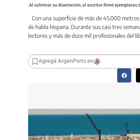
Al culminar su disertación, el escritor firmó ejemplares 
Con una superficie de más de 45.000 metros c
de habla hispana. Durante sus casi tres semana
lectores y más de doce mil profesionales del li
Agregá ArgenPorts en