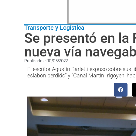
Transporte y Logística
Se presentó en la 
nueva vía navegab
Publicado el
10/05/2022
El escritor Agustín Barletti expuso sobre sus l
eslabón perdido” y “Canal Martín Irigoyen, ha