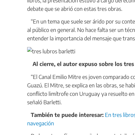
libros, la presentación estuvo a cargo del eco
debate que se abrió con estas tres obras.
“En un tema que suele ser árido por su conte
al público en general. No hace falta ser un téc
entender la importancia del mensaje que transm
Al cierre, el autor expuso sobre los tre
“El Canal Emilio Mitre es joven comparado con 
Guazú. El Mitre, se explica en las obras, se ha
conflicto limítrofe con Uruguay ya resuelto en 
señaló Barletti.
También te puede interesar:
En tres libro
navegación