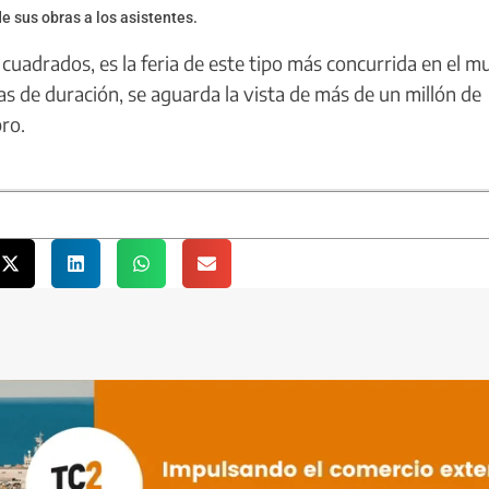
de sus obras a los asistentes.
uadrados, es la feria de este tipo más concurrida en el 
s de duración, se aguarda la vista de más de un millón de
bro.