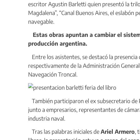
escritor Agustin Barletti quien presentó la tri
Magdalena”, “Canal Buenos Aires, el eslabón pe
navegable.
Estas obras apuntan a cambiar el sistem
producción argentina.
Entre los asistentes, se destacó la presencia 
respectivamente de la Administración General
Navegación Troncal.
También participaron el ex subsecretario de 
junto a empresarios, representantes de cámara
industria naval.
Tras las palabras iniciales de
Ariel Armero
, 