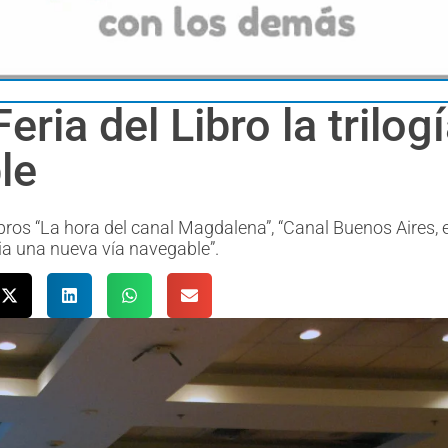
Feria del Libro la trilo
le
ibros “La hora del canal Magdalena”, “Canal Buenos Aires, e
cia una nueva vía navegable”.