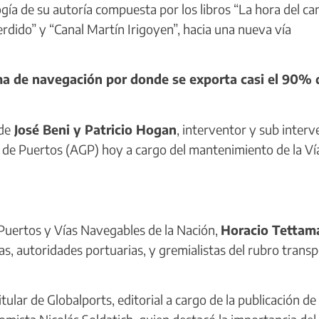
logía de su autoría compuesta por los libros “La hora del ca
rdido” y “Canal Martín Irigoyen”, hacia una nueva vía
a de navegación por donde se exporta casi el 90% d
de
José Beni y Patricio Hogan
, interventor y sub interv
 de Puertos (AGP) hoy a cargo del mantenimiento de la Ví
Puertos y Vías Navegables de la Nación,
Horacio Tettam
s, autoridades portuarias, y gremialistas del rubro transp
titular de Globalports, editorial a cargo de la publicación de