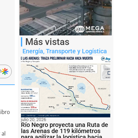
Más vistas
Energía
,
Transporte y Logística
n
Libro
julio 20, 2026
Río Negro proyecta una Ruta de
las Arenas de 119 kilómetros
 al
para agilizar la logística hacia