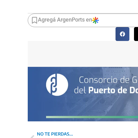
Agregá ArgenPorts en
NO TE PIERDAS...