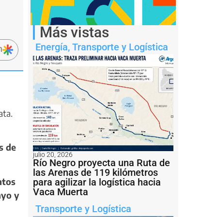
Más vistas
Energía
,
Transporte y Logística
n
ata.
s de
julio 20, 2026
Río Negro proyecta una Ruta de
las Arenas de 119 kilómetros
ntos
para agilizar la logística hacia
Vaca Muerta
ayo y
Transporte y Logística