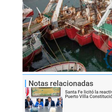
Notas relacionadas
Santa Fe licitó la react
Puerto Villa Constituci