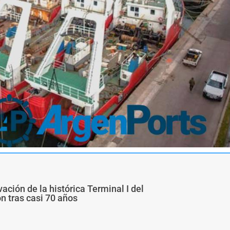
ivación de la histórica Terminal I del
ón tras casi 70 años