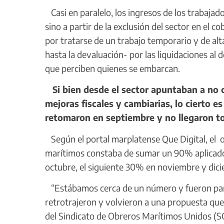
Casi en paralelo, los ingresos de los trabajad
sino a partir de la exclusión del sector en el 
por tratarse de un trabajo temporario y de alt
hasta la devaluación- por las liquidaciones al 
que perciben quienes se embarcan.
Si bien desde el sector apuntaban a no ce
mejoras fiscales y cambiarias, lo cierto e
retomaron en septiembre y no llegaron t
Según el portal marplatense Que Digital, el o
marítimos constaba de sumar un 90% aplicado
octubre, el siguiente 30% en noviembre y dici
“Estábamos cerca de un número y fueron para 
retrotrajeron y volvieron a una propuesta que 
del Sindicato de Obreros Marítimos Unidos (