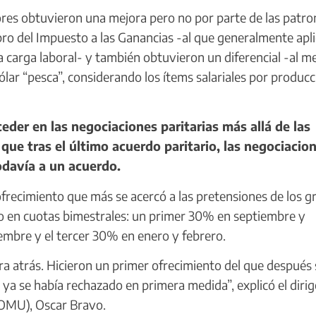
ores obtuvieron una mejora pero no por parte de las patro
cobro del Impuesto a las Ganancias -al que generalmente apl
a carga laboral- y también obtuvieron un diferencial -al m
dólar “pesca”, considerando los ítems salariales por produc
der en las negociaciones paritarias más allá de las
s que tras el último acuerdo paritario, las negociacio
odavía a un acuerdo.
frecimiento que más se acercó a las pretensiones de los g
 en cuotas bimestrales: un primer 30% en septiembre y
embre y el tercer 30% en enero y febrero.
atrás. Hicieron un primer ofrecimiento del que después 
ya se había rechazado en primera medida”, explicó el diri
SOMU), Oscar Bravo.