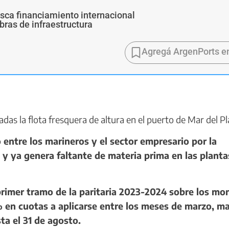
usca financiamiento internacional
bras de infraestructura
Agregá ArgenPorts e
das la flota fresquera de altura en el puerto de Mar del Pl
entre los marineros y el sector empresario por la
 y ya genera faltante de materia prima en las planta
rimer tramo de la paritaria 2023-2024 sobre los mo
% en cuotas a aplicarse entre los meses de marzo, m
ta el 31 de agosto.