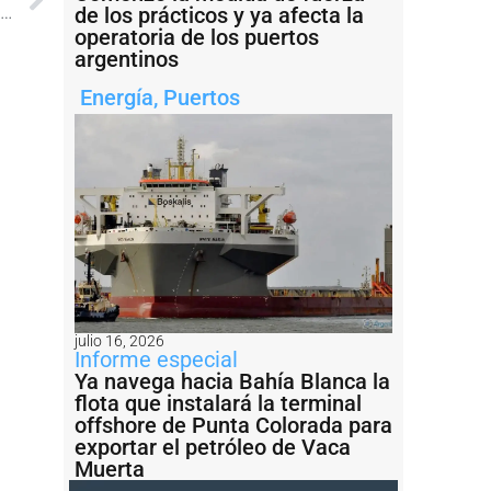
n llegando los buques de Conarpesa a Puerto Rosales
de los prácticos y ya afecta la
operatoria de los puertos
argentinos
Energía
,
Puertos
julio 16, 2026
Informe especial
Ya navega hacia Bahía Blanca la
flota que instalará la terminal
offshore de Punta Colorada para
exportar el petróleo de Vaca
Muerta