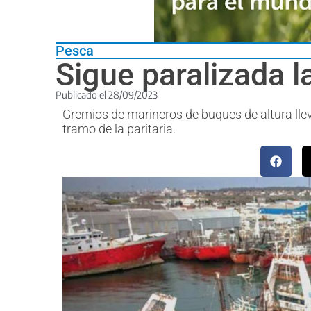
Pesca
Sigue paralizada l
Publicado el
28/09/2023
Gremios de marineros de buques de altura llev
tramo de la paritaria.