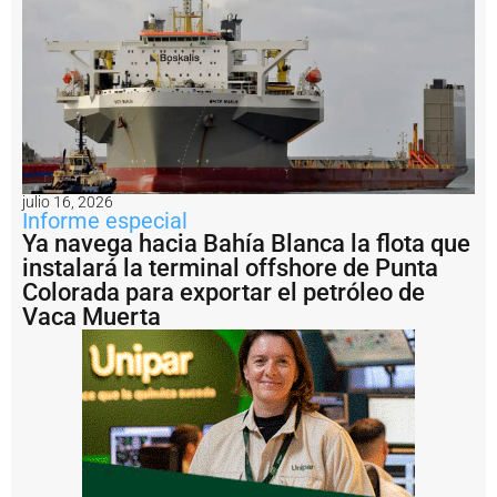
n
l
a
c
o
n
ti
n
u
i
julio 16, 2026
d
Informe especial
a
Ya navega hacia Bahía Blanca la flota que
d
instalará la terminal offshore de Punta
d
Colorada para exportar el petróleo de
e
l
Vaca Muerta
a
A
v
e
n
i
d
a
2