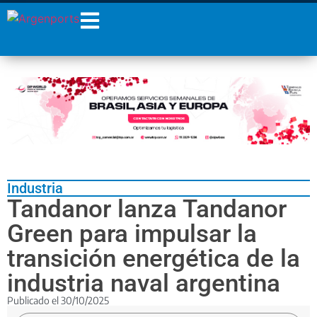
¡Sumate a nuestro
Newsletter!
Nombre
Apellidos
Email
Industria
Estoy de acuerdo con las
condiciones y políticas de
Tandanor lanza Tandanor
privacidad.
Green para impulsar la
transición energética de la
industria naval argentina
Publicado el
30/10/2025
El