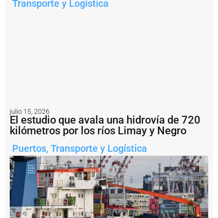
Transporte y Logística
Draga
Minerva
en
el
complejo
industrial
de
Tandanor.
Notas
julio 15, 2026
relacionadas
El estudio que avala una hidrovía de 720
kilómetros por los ríos Limay y Negro
E
l
Puertos
,
Transporte y Logística
G
o
b
i
e
r
n
o