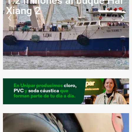
1.2 millones al buque Hai
Xiang 2