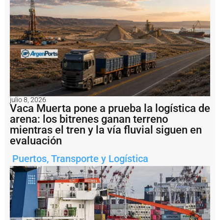
e
U
S
D
1
.
2
m
il
l
o
julio 8, 2026
n
Vaca Muerta pone a prueba la logística de
e
arena: los bitrenes ganan terreno
s
a
mientras el tren y la vía fluvial siguen en
l
evaluación
b
u
Puertos
,
Transporte y Logística
q
u
e
H
a
i
X