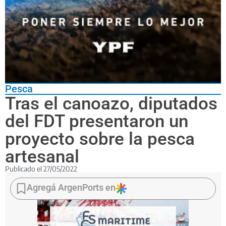
Pesca
Tras el canoazo, diputados
del FDT presentaron un
proyecto sobre la pesca
artesanal
Publicado el
27/05/2022
Tiene
como
Agregá ArgenPorts en
objetivo
mejorar
las
condiciones