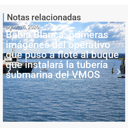
Notas relacionadas
agosto 6, 2026
Bahía Blanca: primeras
imágenes del operativo
que puso a flote al buque
que instalará la tubería
submarina del VMOS