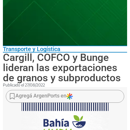
Transporte y Logística
Cargill, COFCO y Bunge
lideran las exportaciones
de granos y subproductos
Publicado el
27/08/2022
En
la
Agregá ArgenPorts en
campaña
2021/22
tuvieron
ventas
al
exterior