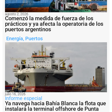
s
d
e
agosto 2, 2026
i
Comenzó la medida de fuerza de los
n
prácticos y ya afecta la operatoria de los
f
puertos argentinos
r
a
Energía
,
Puertos
e
s
t
r
u
c
t
u
r
a
P
u
julio 16, 2026
e
Informe especial
r
Ya navega hacia Bahía Blanca la flota que
t
instalará la terminal offshore de Punta
o