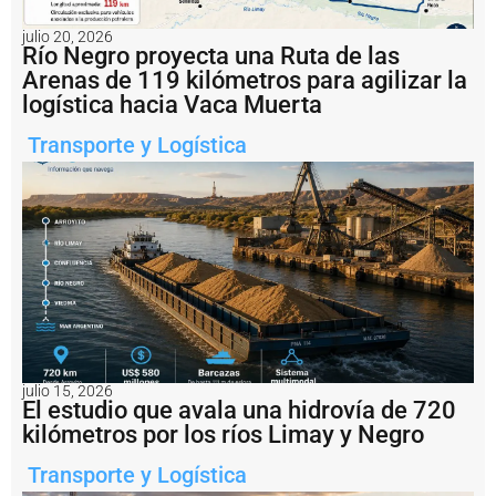
ó
e
julio 20, 2026
n
Río Negro proyecta una Ruta de las
B
Arenas de 119 kilómetros para agilizar la
a
logística hacia Vaca Muerta
h
í
Transporte y Logística
a
B
l
a
n
c
a
e
l
o
p
e
r
julio 15, 2026
a
El estudio que avala una hidrovía de 720
ti
kilómetros por los ríos Limay y Negro
v
o
Transporte y Logística
d