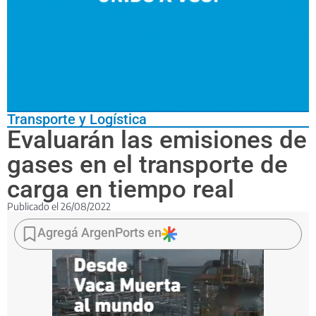
Transporte y Logística
Evaluarán las emisiones de
gases en el transporte de
carga en tiempo real
Publicado el
26/08/2022
El
INTA
Agregá ArgenPorts en
y
la
empresa
Michelin
Argentina
cerraron