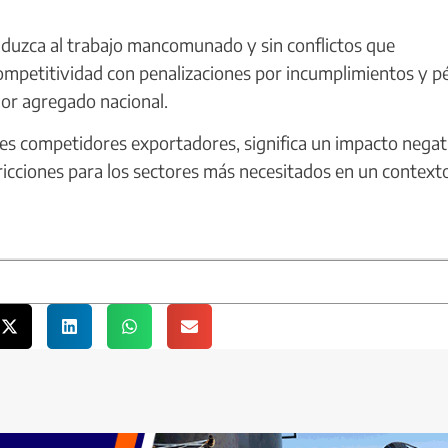
duzca al trabajo mancomunado y sin conflictos que
etitividad con penalizaciones por incumplimientos y p
or agregado nacional.
ses competidores exportadores, significa un impacto negat
icciones para los sectores más necesitados en un context