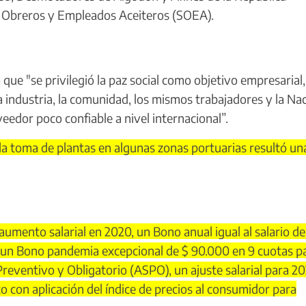
e Obreros y Empleados Aceiteros (SOEA).
ue "se privilegió la paz social como objetivo empresarial,
 industria, la comunidad, los mismos trabajadores y la Nac
edor poco confiable a nivel internacional”.
a toma de plantas en algunas zonas portuarias resultó un
mento salarial en 2020, un Bono anual igual al salario de
, un Bono pandemia excepcional de $ 90.000 en 9 cuotas pa
Preventivo y Obligatorio (ASPO), un ajuste salarial para 20
o con aplicación del índice de precios al consumidor para