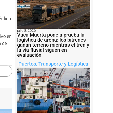
érdida
julio 8, 2026
Vaca Muerta pone a prueba la
ivo en
logística de arena: los bitrenes
o de
ganan terreno mientras el tren y
la vía fluvial siguen en
evaluación
Puertos
,
Transporte y Logística