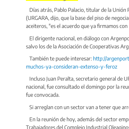
Días atrás, Pablo Palacio, titular de la Unió
(URGARA, dijo, que la base del piso de negoci
aceiteros, "es el acuerdo que ya firmamos con
El dirigente nacional, en diálogo con Argenpo
salvo los de la Asociación de Cooperativas Ar
También te puede interesar:
http://argenpo
muchos-ya-consideran-extenso-y-feroz
Incluso Juan Peralta, secretario general de 
nacional, fue consultado el domingo por la re
fue convocada.
Si arreglan con un sector van a tener que arr
En la reunión de hoy, además del sector empre
Trabajadores del Complejo Industrial Oleagin