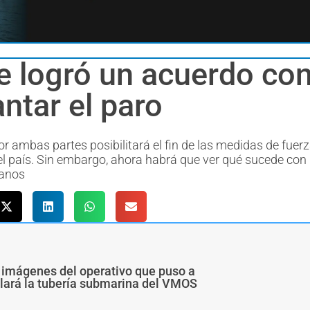
 logró un acuerdo con 
antar el paro
r ambas partes posibilitará el fin de las medidas de fuer
del país. Sin embargo, ahora habrá que ver qué sucede con 
ranos
 imágenes del operativo que puso a
alará la tubería submarina del VMOS