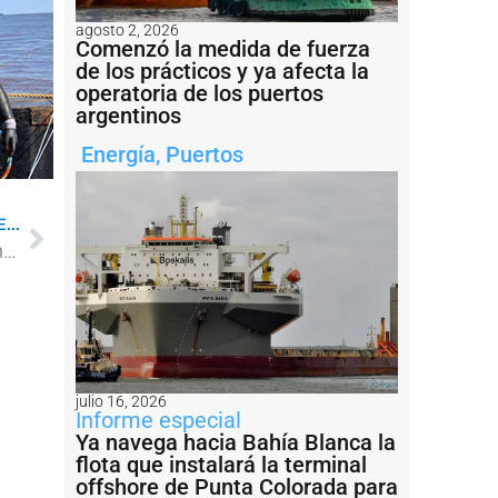
agosto 2, 2026
Comenzó la medida de fuerza
de los prácticos y ya afecta la
operatoria de los puertos
argentinos
Energía
,
Puertos
...
Sigue sumando adhesiones un paro al que muchos ya consideran “extenso y feroz”
julio 16, 2026
Informe especial
Ya navega hacia Bahía Blanca la
flota que instalará la terminal
offshore de Punta Colorada para