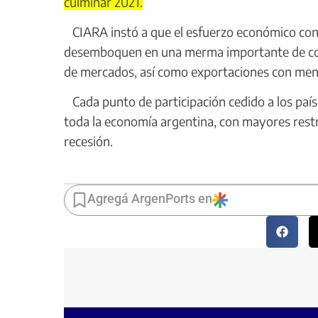
culminar 2021.
CIARA instó a que el esfuerzo económico con
desemboquen en una merma importante de comp
de mercados, así como exportaciones con men
Cada punto de participación cedido a los paí
toda la economía argentina, con mayores restr
recesión.
Agregá ArgenPorts en