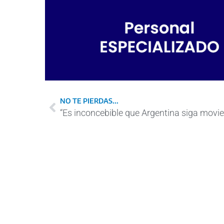
NO TE PIERDAS...