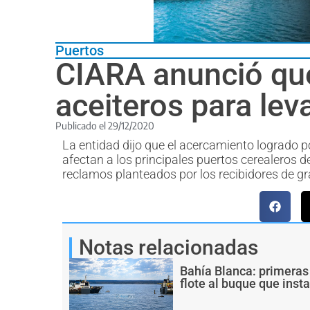
Puertos
CIARA anunció que
aceiteros para lev
Publicado el
29/12/2020
La entidad dijo que el acercamiento logrado po
afectan a los principales puertos cerealeros 
reclamos planteados por los recibidores de g
Notas relacionadas
Bahía Blanca: primeras
flote al buque que inst