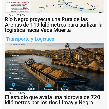
r
g
e
n
julio 20, 2026
ti
Río Negro proyecta una Ruta de las
n
Arenas de 119 kilómetros para agilizar la
a
logística hacia Vaca Muerta
i
m
Transporte y Logística
p
u
s
o
u
n
a
m
u
lt
a
d
e
julio 15, 2026
El estudio que avala una hidrovía de 720
U
S
kilómetros por los ríos Limay y Negro
D