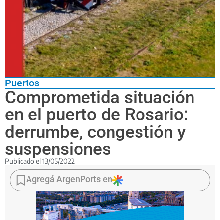
Puertos
Comprometida situación
en el puerto de Rosario:
derrumbe, congestión y
suspensiones
Publicado el
13/05/2022
Cedió
parte
Agregá ArgenPorts en
de
un
muelle
y