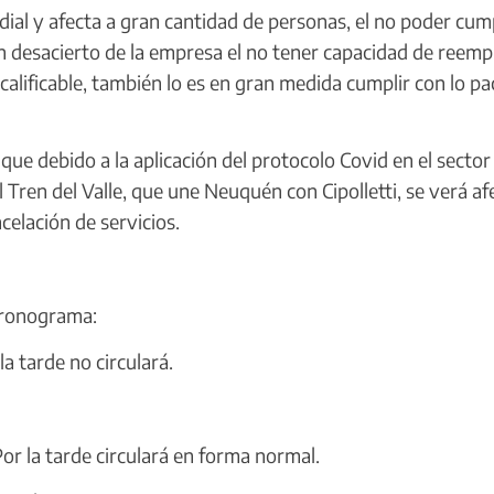
ial y afecta a gran cantidad de personas, el no poder cump
un desacierto de la empresa el no tener capacidad de reemp
 calificable, también lo es en gran medida cumplir con lo p
 debido a la aplicación del protocolo Covid en el sector
 Tren del Valle, que une Neuquén con Cipolletti, se verá a
celación de servicios.
 cronograma:
a tarde no circulará.
or la tarde circulará en forma normal.