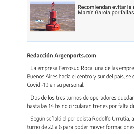
Recomiendan evitar la 
Martín García por falla
Redacción Argenports.com
La empresa Ferrosud Roca, una de las empresa
Buenos Aires hacia el centro y sur del país, s
Covid -19 en su personal.
Dos de los tres turnos de operadores quedaro
hasta las 14 hs no circularan trenes por falta 
Según señaló el periodista Rodolfo Urrutia, a
turno de 22 a 6 para poder mover formacione