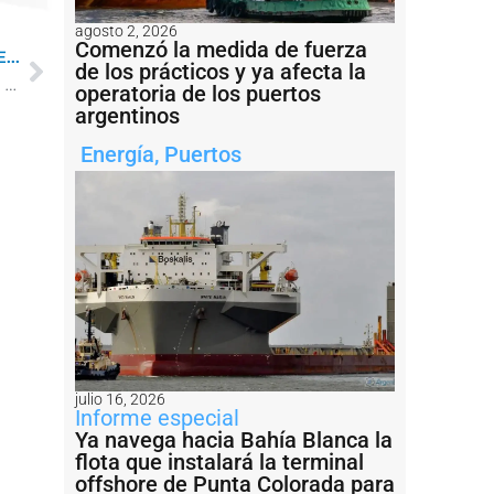
agosto 2, 2026
Comenzó la medida de fuerza
...
de los prácticos y ya afecta la
De Sur a Norte: recuperar la confianza comercial del ferrocarril en Argentina
operatoria de los puertos
argentinos
Energía
,
Puertos
julio 16, 2026
Informe especial
Ya navega hacia Bahía Blanca la
flota que instalará la terminal
offshore de Punta Colorada para