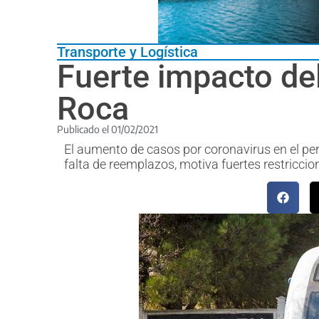
Transporte y Logística
Fuerte impacto del
Roca
Publicado el
01/02/2021
El aumento de casos por coronavirus en el pers
falta de reemplazos, motiva fuertes restriccio