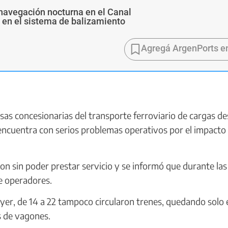
navegación nocturna en el Canal
s en el sistema de balizamiento
Agregá ArgenPorts e
s concesionarias del transporte ferroviario de cargas d
e encuentra con serios problemas operativos por el impacto 
n sin poder prestar servicio y se informó que durante las
de operadores.
yer, de 14 a 22 tampoco circularon trenes, quedando solo 
s de vagones.