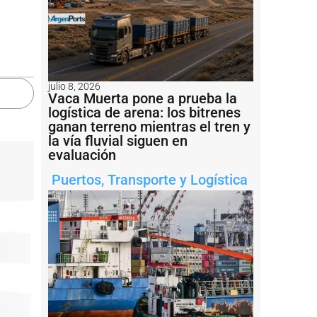
julio 8, 2026
Vaca Muerta pone a prueba la
logística de arena: los bitrenes
ganan terreno mientras el tren y
la vía fluvial siguen en
evaluación
Puertos
,
Transporte y Logística