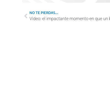
NO TE PIERDAS...