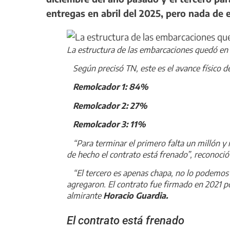
entregas en abril del 2025, pero nada de e
La estructura de las embarcaciones quedó en l
Según precisó TN, este es el avance físico d
Remolcador 1: 84%
Remolcador 2: 27%
Remolcador 3: 11%
“Para terminar el primero falta un millón y m
de hecho el contrato está frenado”, reconoci
“El tercero es apenas chapa, no lo podemos n
agregaron. El contrato fue firmado en 2021 p
almirante
Horacio Guardia.
El contrato está frenado