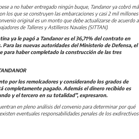
pese a no haber entregado ningún buque, Tandanor ya cobró má
con los que se construyen las embarcaciones y casi 2 mil millones
onvenio original es un monto que debe actualizarse de acuerdo a
bajadores de Talleres y Astilleros Navales (SITTAN).
na ya le pagó a Tandanor es el 36,71% del contrato en
. Para las nuevas autoridades del Ministerio de Defensa, el
nte para haber completado la construcción de las tres
to por los remolcadores y considerando los grados de
stá completamente pagado. Además el dinero recibido es
undo y el tercero en su totalidad”, expresaron.
entran en pleno análisis del convenio para determinar por qué
existen eventuales responsabilidades penales de los exdirectivos