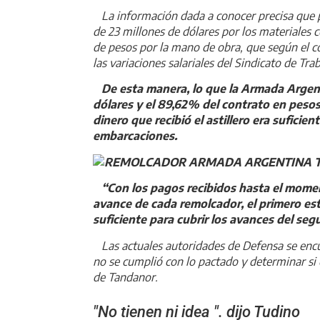
La información dada a conocer precisa que 
de 23 millones de dólares por los materiales 
de pesos por la mano de obra, que según el c
las variaciones salariales del Sindicato de Tra
De esta manera, lo que la Armada Argenti
dólares y el 89,62% del contrato en pesos
dinero que recibió el astillero era suficie
embarcaciones.
“Con los pagos recibidos hasta el momen
avance de cada remolcador, el primero e
suficiente para cubrir los avances del seg
Las actuales autoridades de Defensa se encu
no se cumplió con lo pactado y determinar si 
de Tandanor.
"No tienen ni idea ". dijo Tudino