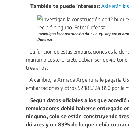
También te puede interesar:
Así serán lo
Investigan la construcción de 12 buques para la Arm
Defensa.
La función de estas embarcaciones es la de r
marítimo costero. siete debían ser de 40 tonel
tres años.
A cambio, la Armada Argentina le pagaría U$S6
embarcaciones y otros $2.186.124.850 por la 
Según datos oficiales a los que accedió e
remolcadores debió haberse entregado en 
ninguno, solo se están construyendo tres y
dólares y un 89% de lo que debía cobrar 