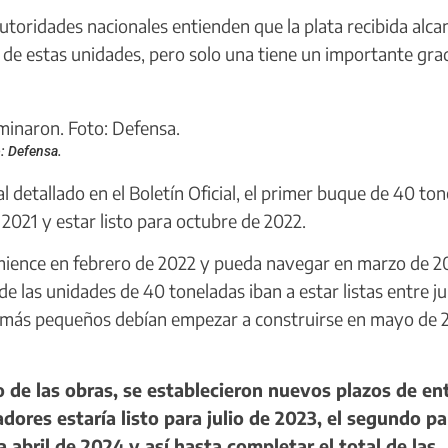
utoridades nacionales entienden que la plata recibida alca
 de estas unidades, pero solo una tiene un importante gra
: Defensa.
detallado en el Boletín Oficial, el primer buque de 40 to
2021 y estar listo para octubre de 2022.
ence en febrero de 2022 y pueda navegar en marzo de 2
e las unidades de 40 toneladas iban a estar listas entre ju
s más pequeños debían empezar a construirse en mayo de 
o de las obras, se establecieron nuevos plazos de en
dores estaría listo para julio de 2023, el segundo pa
 abril de 2024 y así hasta completar el total de las