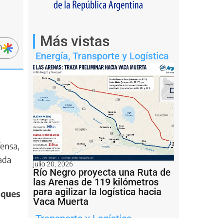
Más vistas
n
Energía
,
Transporte y Logística
fensa,
ada
julio 20, 2026
Río Negro proyecta una Ruta de
las Arenas de 119 kilómetros
para agilizar la logística hacia
uques
Vaca Muerta