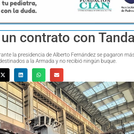
a un contrato con Tand
rante la presidencia de Alberto Fernández se pagaron má
estinados a la Armada y no recibió ningún buque.