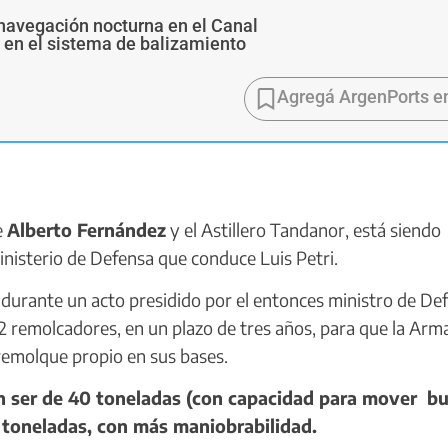
navegación nocturna en el Canal
s en el sistema de balizamiento
Agregá ArgenPorts e
e
Alberto Fernández
y el Astillero Tandanor, está siendo
inisterio de Defensa que conduce Luis Petri.
durante un acto presidido por el entonces ministro de De
12 remolcadores, en un plazo de tres años, para que la Arm
remolque propio en sus bases.
n ser de 40 toneladas (con capacidad para mover b
 toneladas, con más maniobrabilidad.