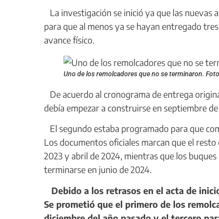
La investigación se inició ya que las nuevas a
para que al menos ya se hayan entregado tres
avance físico.
Uno de los remolcadores que no se terminaron. Foto
De acuerdo al cronograma de entrega original 
debía empezar a construirse en septiembre de 
El segundo estaba programado para que comi
Los documentos oficiales marcan que el resto d
2023 y abril de 2024, mientras que los buque
terminarse en junio de 2024.
Debido a los retrasos en el acta de inici
Se prometió que el primero de los remolca
diciembre del año pasado y el tercero para