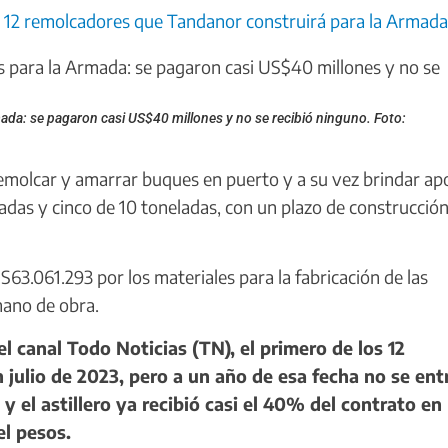
s 12 remolcadores que Tandanor construirá para la Armada
ada: se pagaron casi US$40 millones y no se recibió ninguno. Foto:
emolcar y amarrar buques en puerto y a su vez brindar a
adas y cinco de 10 toneladas, con un plazo de construcció
3.061.293 por los materiales para la fabricación de las
mano de obra.
l canal Todo Noticias (TN), el primero de los 12
julio de 2023, pero a un año de esa fecha no se ent
 el astillero ya recibió casi el 40% del contrato en
el pesos.