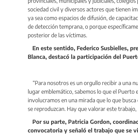
provinciales, municipales y judiciales, colegios
sociedad civil y diversos actores que tienen im
ya sea como espacios de difusión, de capacitac
de detección temprana, o porque específicament
posterior de las víctimas.
En este sentido, Federico Susbielles, pr
Blanca, destacó la participación del Puer
“Para nosotros es un orgullo recibir a una nu
lugar emblemático, sabemos lo que el Puerto e
involucramos en una mirada que lo que busca 
se reproduzcan. Hay que valorar este trabajo,
Por su parte, Patricia Gordon, coordinad
convocatoria y señaló el trabajo que se vi