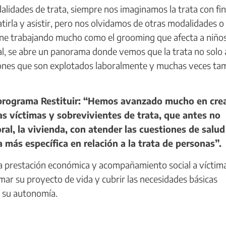
lidades de trata, siempre nos imaginamos la trata con fi
tirla y asistir, pero nos olvidamos de otras modalidades o
ene trabajando mucho como el grooming que afecta a niño
oral, se abre un panorama donde vemos que la trata no solo 
rones que son explotados laboralmente y muchas veces ta
programa Restituir: “Hemos avanzado mucho en cre
as víctimas y sobrevivientes de trata, que antes no
oral, la vivienda, con atender las cuestiones de salud
 más específica en relación a la trata de personas”.
a prestación económica y acompañamiento social a víctim
mar su proyecto de vida y cubrir las necesidades básicas
r su autonomía.