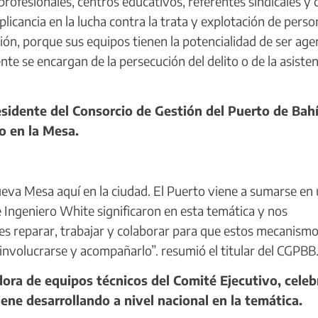
 profesionales, centros educativos, referentes sindicales y 
plicancia en la lucha contra la trata y explotación de perso
ión, porque sus equipos tienen la potencialidad de ser age
e se encargan de la persecución del delito o de la asisten
esidente del Consorcio de Gestión del Puerto de Bah
to en la Mesa.
eva Mesa aquí en la ciudad. El Puerto viene a sumarse en
 Ingeniero White significaron en esta temática y nos
es reparar, trabajar y colaborar para que estos mecanism
 involucrarse y acompañarlo”. resumió el titular del CGPBB
ora de equipos técnicos del Comité Ejecutivo, celeb
ene desarrollando a nivel nacional en la temática.