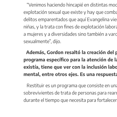
“Venimos haciendo hincapié en distintas moda
explotación sexual que existe y hay que comba
delitos emparentados que aquí Evangelina vi
niñas, y la trata con fines de explotación lab
a mujeres y a diversidades sino también a va
sexualmente”, dijo.
Además, Gordon resaltó la creación del 
programa específico para la atención de l
existía, tiene que ver con la inclusión lab
mental, entre otros ejes. Es una respuesta
Restituir es un programa que consiste en un
sobrevivientes de trata de personas para rear
durante el tiempo que necesita para fortalece