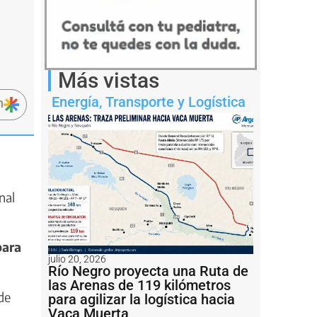
Más vistas
Energía
,
Transporte y Logística
n
nal
para
julio 20, 2026
Río Negro proyecta una Ruta de
las Arenas de 119 kilómetros
de
para agilizar la logística hacia
Vaca Muerta