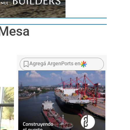
 Mesa
Agregá ArgenPorts en