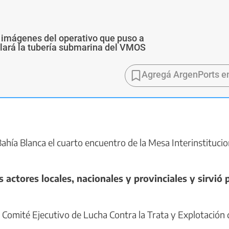
 imágenes del operativo que puso a
alará la tubería submarina del VMOS
Agregá ArgenPorts e
Bahía Blanca el cuarto encuentro de la Mesa Interinstitucio
actores locales, nacionales y provinciales y sirvió 
Comité Ejecutivo de Lucha Contra la Trata y Explotación 