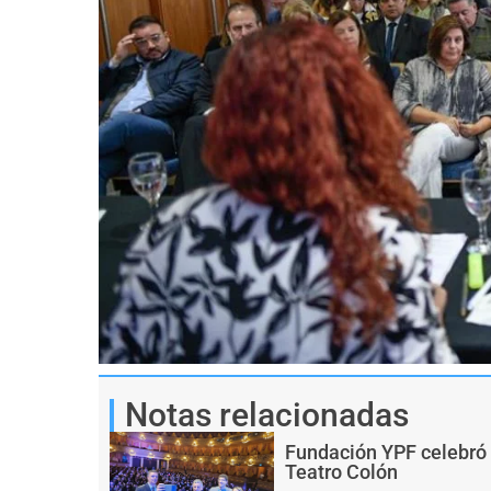
Notas relacionadas
Fundación YPF celebró 
Teatro Colón