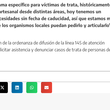
ma específico para víctimas de trata, históricament
artesanal desde distintas áreas, hoy tenemos un
cesidades sin fecha de caducidad, así que estamos 
los organismos locales puedan pedirlo y articularlo
de la ordenanza de difusión de la línea 145 de atención
olicitar asistencia y denunciar casos de trata de personas d