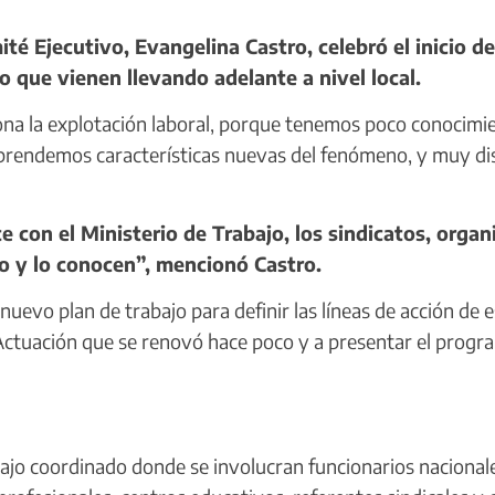
é Ejecutivo, Evangelina Castro, celebró el inicio d
o que vienen llevando adelante a nivel local.
a la explotación laboral, porque tenemos poco conocimi
aprendemos características nuevas del fenómeno, y muy di
n el Ministerio de Trabajo, los sindicatos, orga
o y lo conocen”, mencionó Castro.
vo plan de trabajo para definir las líneas de acción de e
 Actuación que se renovó hace poco y a presentar el progr
ajo coordinado donde se involucran funcionarios nacional