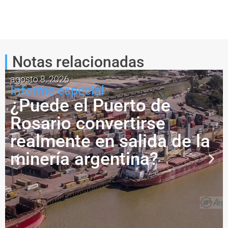
Notas relacionadas
agosto 8, 2026
Informe especial
¿Puede el Puerto de
Rosario convertirse
realmente en salida de la
minería argentina?