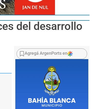
ces del desarrollo
Agregá ArgenPorts en