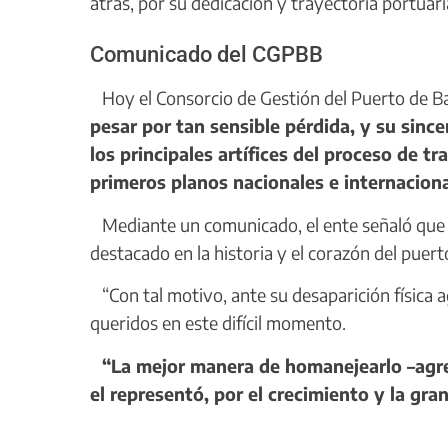
atrás, por su dedicación y trayectoria portua
Comunicado del CGPBB
Hoy el Consorcio de Gestión del Puerto de B
pesar por tan sensible pérdida, y su sinc
los principales artífices del proceso de 
primeros planos nacionales e internaciona
Mediante un comunicado, el ente señaló que 
destacado en la historia y el corazón del puert
“Con tal motivo, ante su desaparición física
queridos en este difícil momento.
“La mejor manera de homanejearlo –agreg
el representó, por el crecimiento y la gr