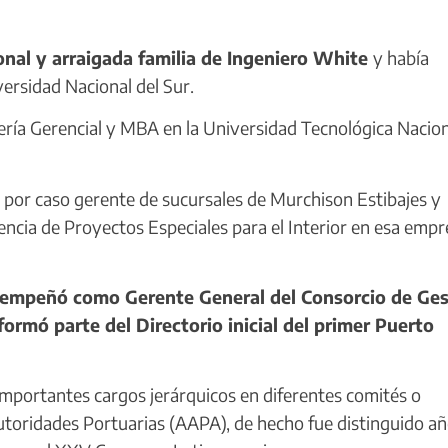
nal y arraigada familia de Ingeniero White
y había
rsidad Nacional del Sur.
ría Gerencial y MBA en la Universidad Tecnológica Nacion
or caso gerente de sucursales de Murchison Estibajes y
encia de Proyectos Especiales para el Interior en esa empr
esempeñó como Gerente General del Consorcio de Ges
ormó parte del Directorio inicial del primer Puerto
mportantes cargos jerárquicos en diferentes comités o
utoridades Portuarias (AAPA), de hecho fue distinguido a