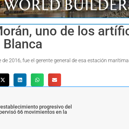
orán, uno de los artífi
a Blanca
de 2016, fue el gerente general de esa estación marítima
restablecimiento progresivo del
upervisó 66 movimientos en la