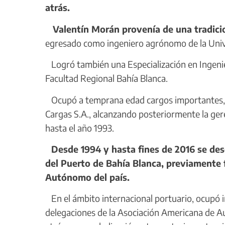
atrás.
Valentín Morán provenía de una tradicio
egresado como ingeniero agrónomo de la Unive
Logró también una Especialización en Ingenie
Facultad Regional Bahía Blanca.
Ocupó a temprana edad cargos importantes, p
Cargas S.A., alcanzando posteriormente la ger
hasta el año 1993.
Desde 1994 y hasta fines de 2016 se d
del Puerto de Bahía Blanca, previamente f
Autónomo del país.
En el ámbito internacional portuario, ocupó i
delegaciones de la Asociación Americana de A