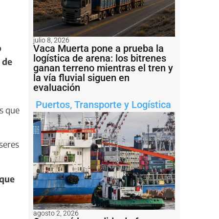
julio 8, 2026
o
Vaca Muerta pone a prueba la
logística de arena: los bitrenes
 de
ganan terreno mientras el tren y
la vía fluvial siguen en
evaluación
Puertos
,
Transporte y Logística
s que
seres
 que
agosto 2, 2026