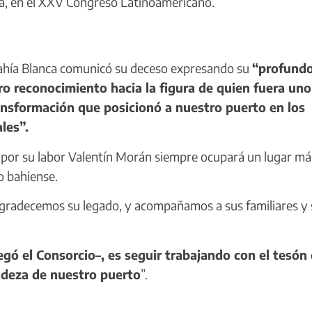
ria, en el XXV Congreso Latinoamericano.
ahía Blanca comunicó su deceso expresando su
“profund
ero reconocimiento hacia la figura de quien fuera uno
transformación que posicionó a nuestro puerto en los
les”.
por su labor Valentín Morán siempre ocupará un lugar má
o bahiense.
 agradecemos su legado, y acompañamos a sus familiares y 
ó el Consorcio–, es seguir trabajando con el tesón
andeza de nuestro puerto
”.