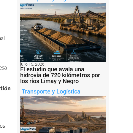
al
julio 15, 2026
esa
El estudio que avala una
hidrovía de 720 kilómetros por
los ríos Limay y Negro
tión
Transporte y Logística
ños