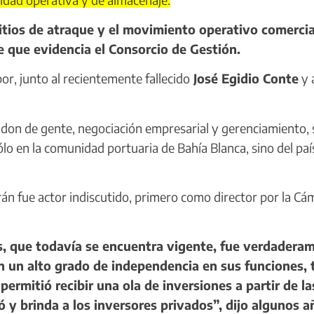
itios de atraque y el movimiento operativo comercia
e que evidencia el Consorcio de Gestión.
or, junto al recientemente fallecido
José Egidio Conte
y 
on de gente, negociación empresarial y gerenciamiento, 
lo en la comunidad portuaria de Bahía Blanca, sino del paí
án fue actor indiscutido, primero como director por la Cá
s, que todavía se encuentra vigente, fue verdadera
 un alto grado de independencia en sus funciones, 
rmitió recibir una ola de inversiones a partir de la
ó y brinda a los inversores privados”, dijo algunos a