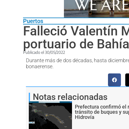
Puertos
Falleció Valentín M
portuario de Bahí
Publicado el
30/05/2022
Durante más de dos décadas, hasta diciembre 
bonaerense.
Notas relacionadas
Prefectura confirmó el 
tránsito de buques y s
Hidrovía