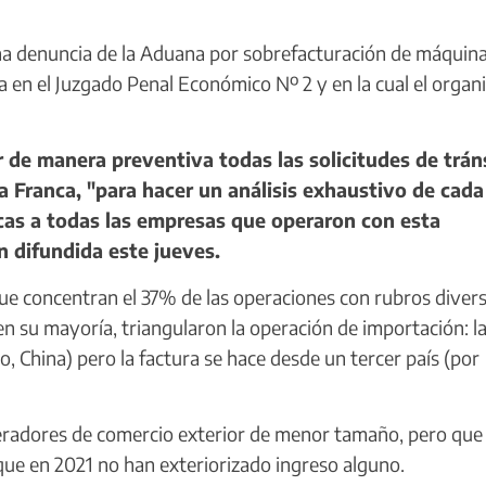
una denuncia de la Aduana por sobrefacturación de máquin
a en el Juzgado Penal Económico Nº 2 y en la cual el orga
r de manera preventiva todas las solicitudes de trán
a Franca, "para hacer un análisis exhaustivo de cada
micas a todas las empresas que operaron con esta
n difundida este jueves.
ue concentran el 37% de las operaciones con rubros divers
en su mayoría, triangularon la operación de importación: l
o, China) pero la factura se hace desde un tercer país (por
eradores de comercio exterior de menor tamaño, pero que
que en 2021 no han exteriorizado ingreso alguno.