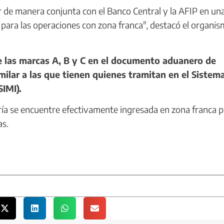
 de manera conjunta con el Banco Central y la AFIP en una
 para las operaciones con zona franca", destacó el organis
de las marcas A, B y C en el documento aduanero de
milar a las que tienen quienes tramitan en el Sistem
IMI).
a se encuentre efectivamente ingresada en zona franca p
as.