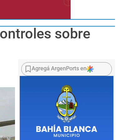
ontroles sobre
Agregá ArgenPorts en