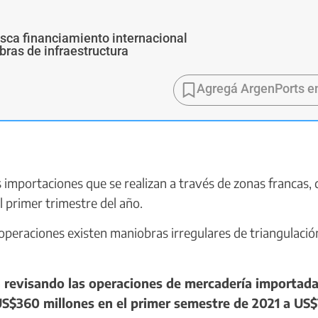
usca financiamiento internacional
bras de infraestructura
Agregá ArgenPorts e
importaciones que se realizan a través de zonas francas, 
 primer trimestre del año.
peraciones existen maniobras irregulares de triangulació
 revisando las operaciones de mercadería importada
US$360 millones en el primer semestre de 2021 a US