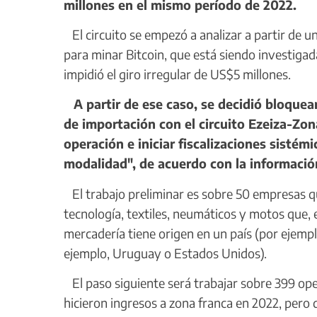
millones en el mismo período de 2022.
El circuito se empezó a analizar a partir de 
para minar Bitcoin, que está siendo investigad
impidió el giro irregular de US$5 millones.
A partir de ese caso, se decidió bloquea
de importación con el circuito Ezeiza-Zon
operación e iniciar fiscalizaciones sisté
modalidad", de acuerdo con la informació
El trabajo preliminar es sobre 50 empresas q
tecnología, textiles, neumáticos y motos que, 
mercadería tiene origen en un país (por ejempl
ejemplo, Uruguay o Estados Unidos).
El paso siguiente será trabajar sobre 399 op
hicieron ingresos a zona franca en 2022, pero 