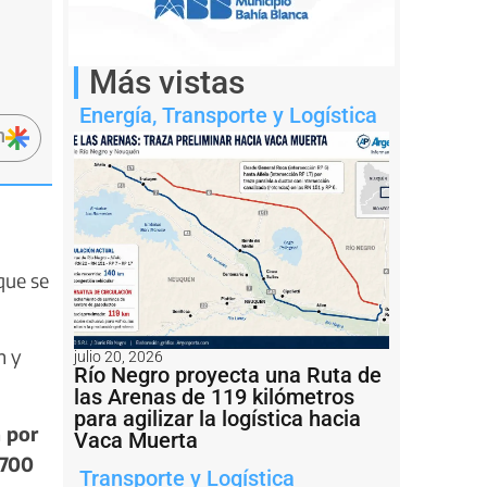
Más vistas
Energía
,
Transporte y Logística
n
que se
n y
julio 20, 2026
Río Negro proyecta una Ruta de
las Arenas de 119 kilómetros
para agilizar la logística hacia
 por
Vaca Muerta
$700
Transporte y Logística