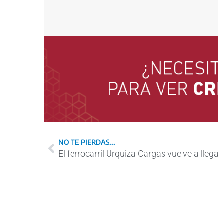
NO TE PIERDAS...