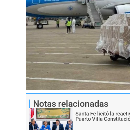
Notas relacionadas
Santa Fe licitó la react
Puerto Villa Constituci