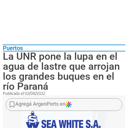
Puertos
La UNR pone la lupa en el
agua de lastre que arrojan
los grandes buques en el
río Paraná
Publicado el
02/08/2022
El
Observatorio
Agregá ArgenPorts en
Ambiental
de
la
Universidad