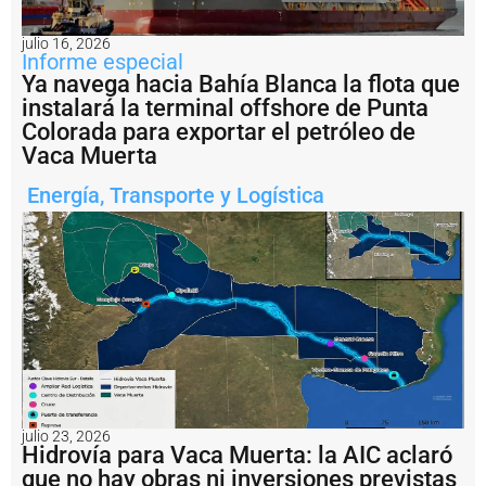
fi
n
a
julio 16, 2026
Informe especial
li
z
Ya navega hacia Bahía Blanca la flota que
ó
instalará la terminal offshore de Punta
e
Colorada para exportar el petróleo de
n
Vaca Muerta
B
a
Energía
,
Transporte y Logística
h
í
a
B
l
a
n
c
a
e
l
o
p
julio 23, 2026
e
Hidrovía para Vaca Muerta: la AIC aclaró
r
que no hay obras ni inversiones previstas