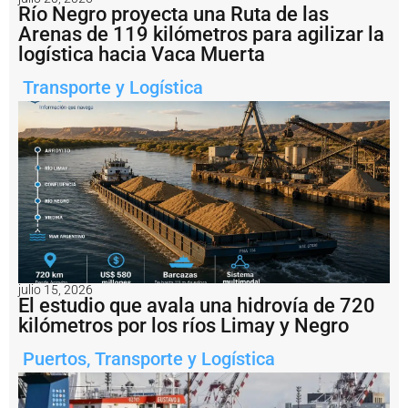
u
Río Negro proyecta una Ruta de las
n
Arenas de 119 kilómetros para agilizar la
a
logística hacia Vaca Muerta
m
u
Transporte y Logística
lt
a
d
e
U
S
D
1
.
2
m
il
l
julio 15, 2026
o
El estudio que avala una hidrovía de 720
n
kilómetros por los ríos Limay y Negro
e
s
Puertos
,
Transporte y Logística
a
l
b