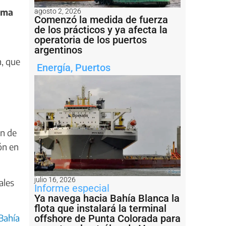
sma
agosto 2, 2026
Comenzó la medida de fuerza
de los prácticos y ya afecta la
operatoria de los puertos
argentinos
n, que
Energía
,
Puertos
ón de
ón en
julio 16, 2026
ales
Informe especial
Ya navega hacia Bahía Blanca la
flota que instalará la terminal
 Bahía
offshore de Punta Colorada para