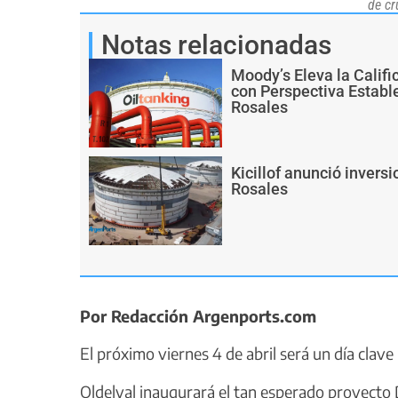
de cr
Notas relacionadas
Moody’s Eleva la Calif
con Perspectiva Establ
Rosales
Kicillof anunció invers
Rosales
Por Redacción Argenports.com
El próximo viernes 4 de abril será un día clave
Oldelval inaugurará el tan esperado proyecto 