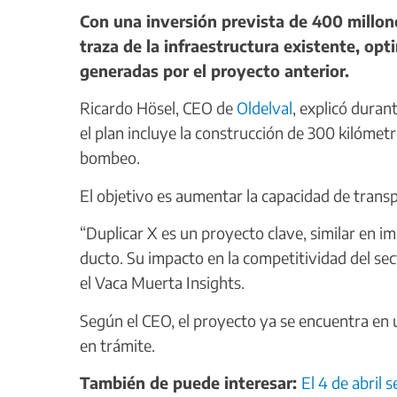
Con una inversión prevista de 400 millone
traza de la infraestructura existente, op
generadas por el proyecto anterior.
Ricardo Hösel, CEO de
Oldelval
, explicó dura
el plan incluye la construcción de 300 kilómet
bombeo.
El objetivo es aumentar la capacidad de transpo
“Duplicar X es un proyecto clave, similar en 
ducto. Su impacto en la competitividad del sect
el Vaca Muerta Insights.
Según el CEO, el proyecto ya se encuentra en 
en trámite.
También de puede interesar:
El 4 de abril 