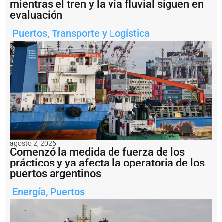
mientras el tren y la vía fluvial siguen en
c
a
evaluación
T
e
Puertos
,
Transporte y Logística
r
m
i
n
a
l
I
d
e
l
P
u
agosto 2, 2026
e
Comenzó la medida de fuerza de los
r
prácticos y ya afecta la operatoria de los
t
puertos argentinos
o
V
Energía
,
Puertos
il
l
a
C