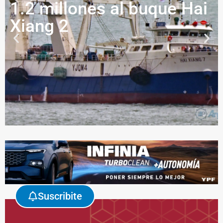
1.2 millones al buque Hai
Xiang 2
Suscribite