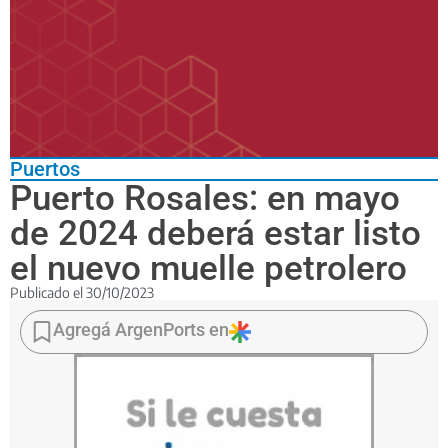
Puertos
Puerto Rosales: en mayo
de 2024 deberá estar listo
el nuevo muelle petrolero
Publicado el
30/10/2023
El
Instituto
Agregá ArgenPorts en
Nacional
del
Agua
(INA)
participó
en