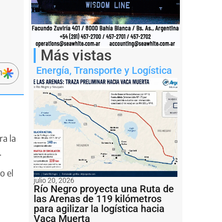
Más vistas
Energía
,
Transporte y Logística
n
ra la
.
o el
julio 20, 2026
Río Negro proyecta una Ruta de
las Arenas de 119 kilómetros
para agilizar la logística hacia
Vaca Muerta