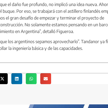
rque el daño fue profundo, no implicó una idea nueva. Ahor
buque. Por eso, se trabajará con el astillero finlandés e
os el gran desafío de empezar y terminar el proyecto de
a construcción. No solamente estamos pensando en un barc
imiento en Argentina”, detalló Figueroa.
que los argentinos sepamos aprovecharlo”. Tandanor ya f
llar la ingeniería básica y de las capacidades.