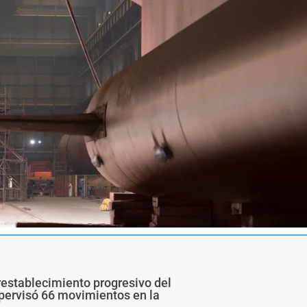
restablecimiento progresivo del
upervisó 66 movimientos en la