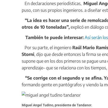
En declaraciones periodísticas,
Miguel Ange
puso, con sus propios ingenieros. a diseñar es
“La idea es hacer una serie de remolcado
otros de 10 toneladas”,
explicó en diálogo c
También te puede interesar:
Así serán lo
Por su parte, el ingeniero
Raúl Mario Ramis,
Storni
, dijo que desde entonces la firma se e
supone que en los dos primeros se pague una e
aprendizaje– que se relaciona con los tiempos, 
“Se corrige con el segundo y se afina. Ya
formando gente en pantógrafos y viendo la me
Miguel Angel Tudino, presidente de Tandanor.