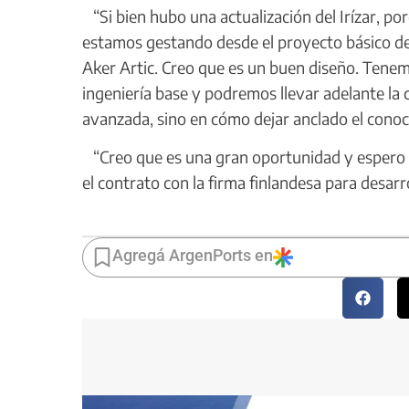
“Si bien hubo una actualización del Irízar, po
estamos gestando desde el proyecto básico del 
Aker Artic. Creo que es un buen diseño. Tenem
ingeniería base y podremos llevar adelante l
avanzada, sino en cómo dejar anclado el conoc
“Creo que es una gran oportunidad y espero 
el contrato con la firma finlandesa para desarro
Agregá ArgenPorts en