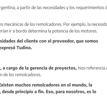
ntina, a partir de las necesidades y los requerimientos 
des mecánicas de los remolcadores. Por ejemplo, la necesid
erían ir a bordo determina la potencia de los motores.
idades del cliente con el proveedor, que somos
 expresó Tudino.
 a cargo de la gerencia de proyectos,
hizo referencia 
ón de los remolcadores.
xisten muchos remolcadores en el mundo, la
 desde principio a fin. Eso, para nosotros, es lo