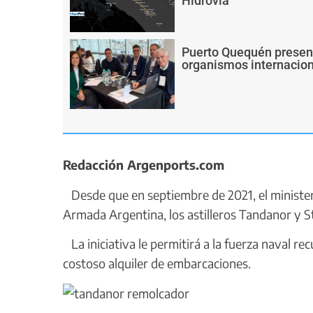
Hidrovía
Puerto Quequén present
organismos internacion
Redacción Argenports.com
Desde que en septiembre de 2021, el minister
Armada Argentina, los astilleros Tandanor y S
La iniciativa le permitirá a la fuerza naval r
costoso alquiler de embarcaciones.