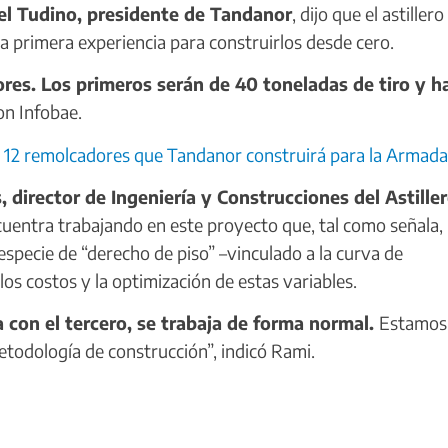
l Tudino, presidente de Tandanor
, dijo que el astillero
ta primera experiencia para construirlos desde cero.
res. Los primeros serán de 40 toneladas de tiro y h
on Infobae.
s 12 remolcadores que Tandanor construirá para la Armada
 director de Ingeniería y Construcciones del Astille
ncuentra trabajando en este proyecto que, tal como señala,
specie de “derecho de piso” –vinculado a la curva de
los costos y la optimización de estas variables.
 con el tercero, se trabaja de forma normal.
Estamos
todología de construcción”, indicó Rami.