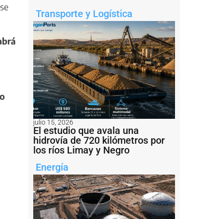
 se
Transporte y Logística
abrá
ro
julio 15, 2026
El estudio que avala una
hidrovía de 720 kilómetros por
los ríos Limay y Negro
Energía