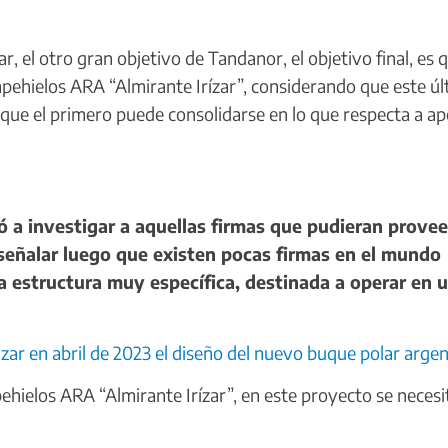
 el otro gran objetivo de Tandanor, el objetivo final, es q
hielos ARA “Almirante Irízar”, considerando que este úl
 que el primero puede consolidarse en lo que respecta a a
a investigar a aquellas firmas que pudieran provee
a señalar luego que existen pocas firmas en el mundo
a estructura muy específica, destinada a operar en 
izar en abril de 2023 el diseño del nuevo buque polar arge
ehielos ARA “Almirante Irízar”, en este proyecto se necesit