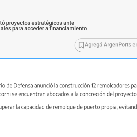
ó proyectos estratégicos ante
ales para acceder a financiamiento
Agregá ArgenPorts e
io de Defensa anunció la construcción 12 remolcadores pa
torni se encuentran abocados a la concreción del proyecto
ecuperar la capacidad de remolque de puerto propia, evitand