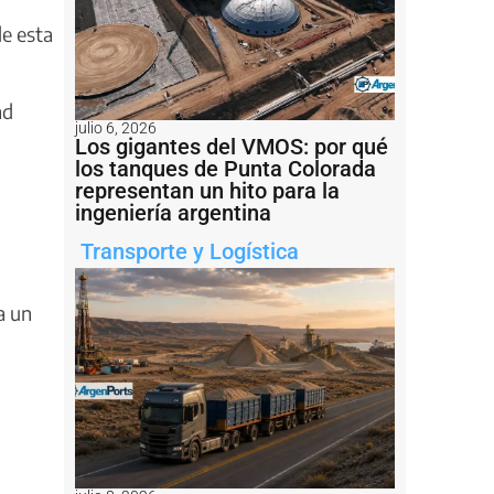
de esta
ad
julio 6, 2026
Los gigantes del VMOS: por qué
los tanques de Punta Colorada
representan un hito para la
ingeniería argentina
Transporte y Logística
a un