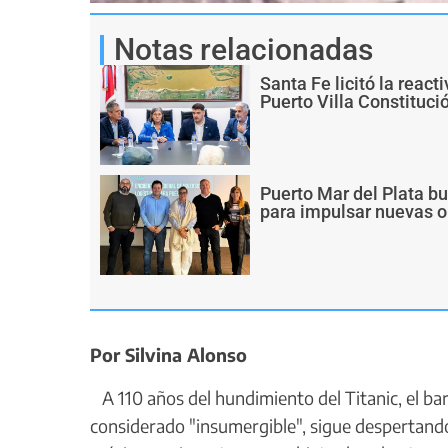
Notas relacionadas
Santa Fe licitó la react
Puerto Villa Constituci
Puerto Mar del Plata b
para impulsar nuevas o
Por Silvina Alonso
A 110 años del hundimiento del Titanic, el b
considerado "insumergible", sigue despertando 