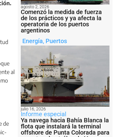
ción.
agosto 2, 2026
Comenzó la medida de fuerza
de los prácticos y ya afecta la
operatoria de los puertos
argentinos
Energía
,
Puertos
rtud
oque
ente al
como
julio 16, 2026
Informe especial
Ya navega hacia Bahía Blanca la
e de
flota que instalará la terminal
ic-
offshore de Punta Colorada para