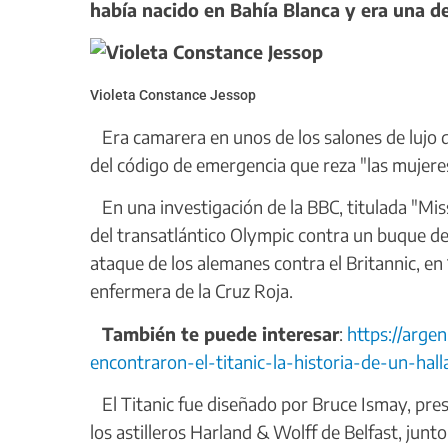
había nacido en Bahía Blanca y era una de
Violeta Constance Jessop
Era camarera en unos de los salones de lujo d
del código de emergencia que reza "las mujere
En una investigación de la BBC, titulada "Miss
del transatlántico Olympic contra un buque de 
ataque de los alemanes contra el Britannic, e
enfermera de la Cruz Roja.
También te puede interesar
:
https://arg
encontraron-el-titanic-la-historia-de-un-hall
El Titanic fue diseñado por Bruce Ismay, pres
los astilleros Harland & Wolff de Belfast, jun