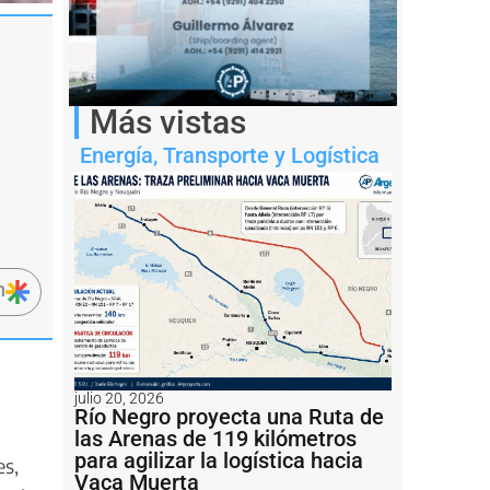
Más vistas
Energía
,
Transporte y Logística
n
julio 20, 2026
Río Negro proyecta una Ruta de
las Arenas de 119 kilómetros
para agilizar la logística hacia
es,
Vaca Muerta