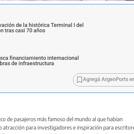
ivación de la histórica Terminal I del
ón tras casi 70 años
usca financiamiento internacional
bras de infraestructura
Agregá ArgenPorts e
arco de pasajeros más famoso del mundo al que habían
atracción para investigadores e inspiración para escritor