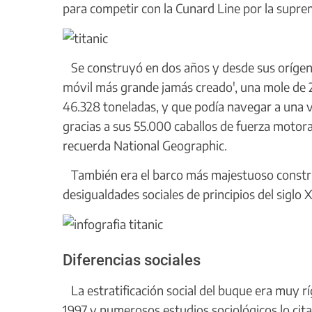
para competir con la Cunard Line por la suprem
Se construyó en dos años y desde sus orígenes
móvil más grande jamás creado', una mole de 2
46.328 toneladas, y que podía navegar a una 
gracias a sus 55.000 caballos de fuerza motor
recuerda National Geographic.
También era el barco más majestuoso constru
desigualdades sociales de principios del siglo 
Diferencias sociales
La estratificación social del buque era muy rí
1997 y numerosos estudios sociológicos lo cit