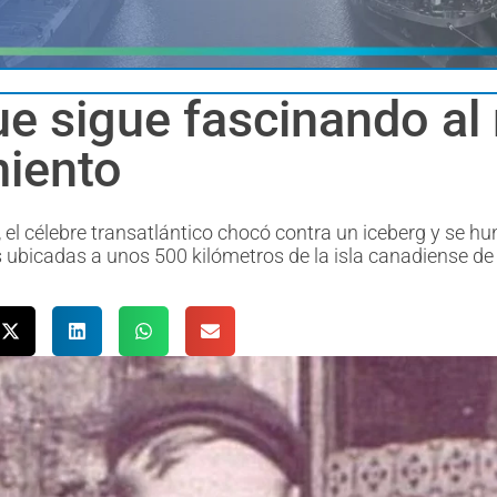
que sigue fascinando a
miento
 el célebre transatlántico chocó contra un iceberg y se hu
as ubicadas a unos 500 kilómetros de la isla canadiense de