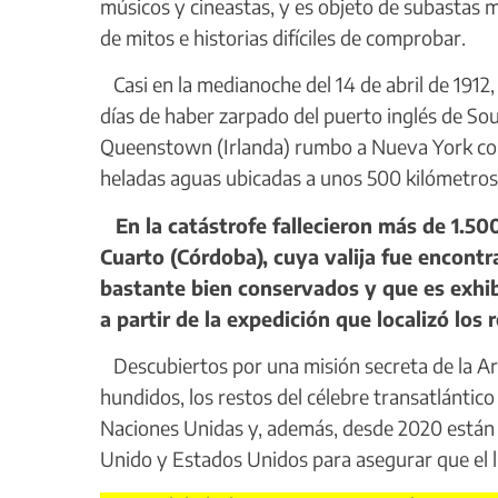
músicos y cineastas, y es objeto de subastas m
de mitos e historias difíciles de comprobar.
Casi en la medianoche del 14 de abril de 1912,
días de haber zarpado del puerto inglés de S
Queenstown (Irlanda) rumbo a Nueva York con 2.
heladas aguas ubicadas a unos 500 kilómetros 
En la catástrofe fallecieron más de 1.50
Cuarto (Córdoba), cuya valija fue encont
bastante bien conservados y que es exhib
a partir de la expedición que localizó los 
Descubiertos por una misión secreta de la A
hundidos, los restos del célebre transatlántic
Naciones Unidas y, además, desde 2020 están p
Unido y Estados Unidos para asegurar que el 